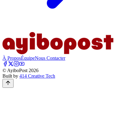
À Propos
Équipe
Nous Contacter
© AyiboPost
2026
Built by
414 Creative Tech