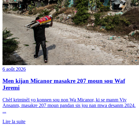
6 août 2026
Men kijan Micanor masakre 207 moun sou Waf
Jeremi
Chèf kriminèl yo konnen sou non Wa Micanor, ki se manm Viv
Ansanm, masakre 207 moun pandan sis jou nan mwa desanm 2024.
...
Lire la suite