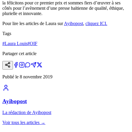
la félicitons pour ce premier prix et sommes fiers d’œuvrer à ses
côtés pour l’avènement d’une presse haïtienne de qualité, éthique,
plurielle et innovante.
Pour lire les articles de Laura sur
Ayibopost
,
cliquez ICI.
Tags
#
Laura Louis
#
OIF
Partager cet article
Publié le
8 novembre 2019
Ayibopost
La rédaction de Ayibopost
Voir tous les articles
→