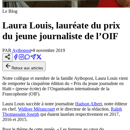
Le Blog
Laura Louis, lauréate du prix
du jeune journaliste de l’OIF
PAR
Ayibopost
•
8 novembre 2019
Retour aux articles
Notre collègue et membre de la famille Ayibopost, Laura Louis vient
de remporter la cinquième édition du « Prix du jeune journaliste en
Haïti » (presse écrite) de l’Organisation internationale de la
Francophonie (OIF).
Laura Louis succède à notre journaliste
Hadson Albert
, notre éditeur
en chef,
Widlore Mérancourt
et le directeur de la rédaction,
Ralph
Thomassaint Joseph
qui étaient lauréats respectivement en 2017,
2016 et 2015.
Pour le thème de cette année, « Les femmes au cœur du