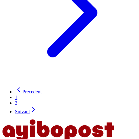
Precedent
1
2
Suivant