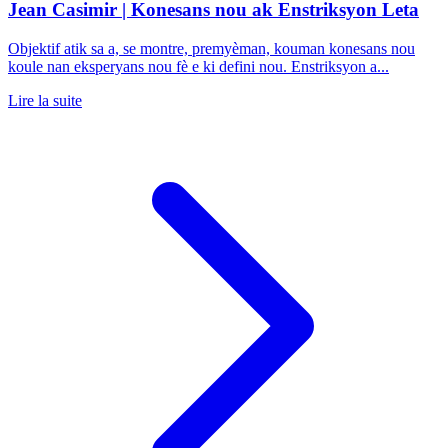
Jean Casimir | Konesans nou ak Enstriksyon Leta
Objektif atik sa a, se montre, premyèman, kouman konesans nou
koule nan eksperyans nou fè e ki defini nou. Enstriksyon a...
Lire la suite