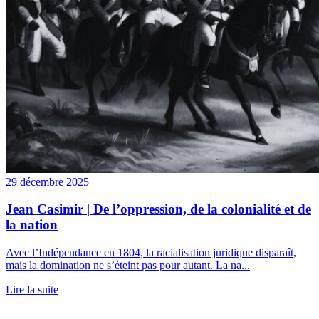
29 décembre 2025
Jean Casimir | De l’oppression, de la colonialité et de
la nation
Avec l’Indépendance en 1804, la racialisation juridique disparaît,
mais la domination ne s’éteint pas pour autant. La na...
Lire la suite