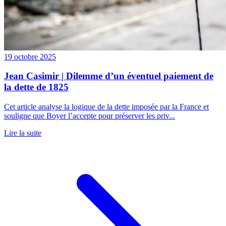
19 octobre 2025
Jean Casimir | Dilemme d’un éventuel paiement de
la dette de 1825
Cet article analyse la logique de la dette imposée par la France et
souligne que Boyer l’accepte pour préserver les priv...
Lire la suite