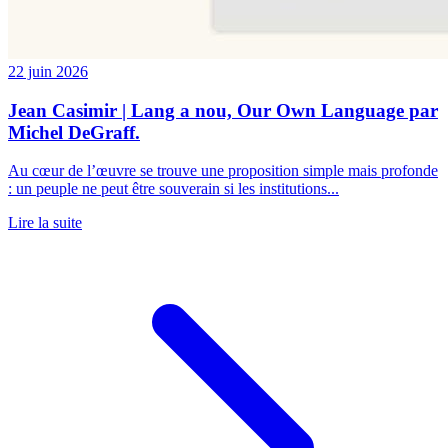
22 juin 2026
Jean Casimir | Lang a nou, Our Own Language par
Michel DeGraff.
Au cœur de l’œuvre se trouve une proposition simple mais profonde
: un peuple ne peut être souverain si les institutions...
Lire la suite