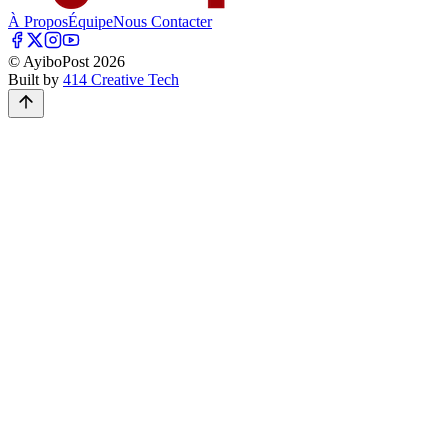
À Propos
Équipe
Nous Contacter
© AyiboPost
2026
Built by
414 Creative Tech