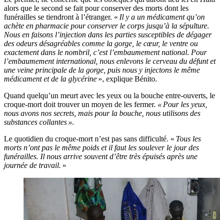
alors que le second se fait pour conserver des morts dont les
funérailles se tiendront à l’étranger. «
Il y a un médicament qu’on
achète en pharmacie pour conserver le corps jusqu’à la sépulture.
Nous en faisons l’injection dans les parties susceptibles de dégager
des odeurs désagréables comme la gorge, le cœur, le ventre ou
exactement dans le nombril, c’est l’embaumement national
.
Pour
l’embaumement international, nous enlevons le cerveau du défunt et
une veine principale de la gorge, puis nous y injectons le même
médicament et de la glycérine
», explique Bénito.
Quand quelqu’un meurt avec les yeux ou la bouche entre-ouverts, le
croque-mort doit trouver un moyen de les fermer.
« Pour les yeux,
nous avons nos secrets, mais pour la bouche, nous utilisons des
substances collantes ».
Le quotidien du croque-mort n’est pas sans difficulté. «
Tous les
morts n’ont pas le même poids et il faut les soulever le jour des
funérailles. Il nous arrive souvent d’être très épuisés après une
journée de travail.
»