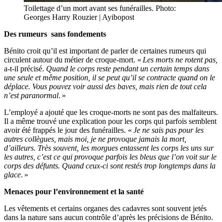
Toilettage d’un mort avant ses funérailles. Photo:
Georges Harry Rouzier | Ayibopost
Des rumeurs sans fondements
Bénito croit qu’il est important de parler de certaines rumeurs qui
circulent autour du métier de croque-mort. «
Les morts ne rotent pas,
a-t-il précisé.
Quand le corps reste pendant un certain temps dans
une seule et même position, il se peut qu’il se contracte quand on le
déplace. Vous pouvez voir aussi des baves, mais rien de tout cela
n’est paranormal
. »
L’employé a ajouté que les croque-morts ne sont pas des malfaiteurs.
Il a même trouvé une explication pour les corps qui parfois semblent
avoir été frappés le jour des funérailles. «
Je ne sais pas pour les
autres collègues, mais moi, je ne provoque jamais la mort,
d’ailleurs. Très souvent, les morgues entassent les corps les uns sur
les autres, c’est ce qui provoque parfois les bleus que l’on voit sur le
corps des défunts. Quand ceux-ci sont restés trop longtemps dans la
glace
. »
Menaces pour l’environnement et la santé
Les vêtements et certains organes des cadavres sont souvent jetés
dans la nature sans aucun contrôle d’après les précisions de Bénito.