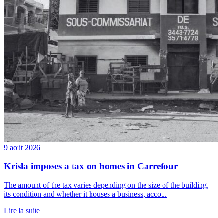
9 août 2026
Krisla imposes a tax on homes in Carrefour
The amount of the tax varies depending on the size of the building,
its condition and whether it houses a business, acco...
Lire la suite