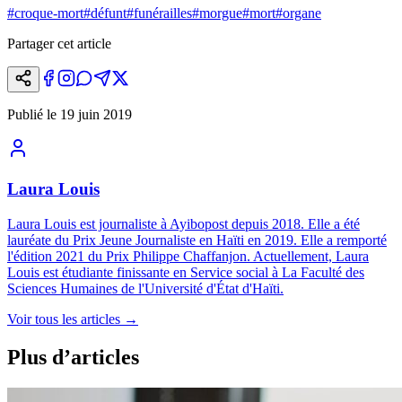
#
croque-mort
#
défunt
#
funérailles
#
morgue
#
mort
#
organe
Partager cet article
Publié le
19 juin 2019
Laura Louis
Laura Louis est journaliste à Ayibopost depuis 2018. Elle a été
lauréate du Prix Jeune Journaliste en Haïti en 2019. Elle a remporté
l'édition 2021 du Prix Philippe Chaffanjon. Actuellement, Laura
Louis est étudiante finissante en Service social à La Faculté des
Sciences Humaines de l'Université d'État d'Haïti.
Voir tous les articles
→
Plus d’articles