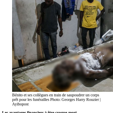
Bénito et ses collègues en train de saupoudrer un corps
prêt pour les funérailles Photo: Georges Harry Rouzier |
Ayibopost
Les avantages financiers à être croque-mort