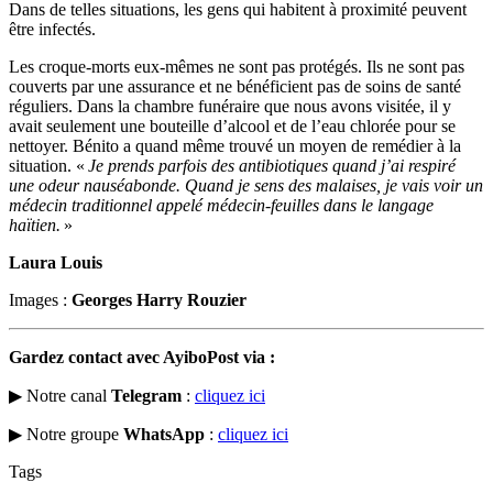
Dans de telles situations, les gens qui habitent à proximité peuvent
être infectés.
Les croque-morts eux-mêmes ne sont pas protégés. Ils ne sont pas
couverts par une assurance et ne bénéficient pas de soins de santé
réguliers. Dans la chambre funéraire que nous avons visitée, il y
avait seulement une bouteille d’alcool et de l’eau chlorée pour se
nettoyer. Bénito a quand même trouvé un moyen de remédier à la
situation. «
Je prends parfois des antibiotiques quand j’ai respiré
une odeur nauséabonde. Quand je sens des malaises, je vais voir un
médecin traditionnel appelé médecin-feuilles dans le langage
haïtien.
»
Laura Louis
Images :
Georges Harry Rouzier
Gardez contact avec AyiboPost via :
▶ Notre canal
Telegram
:
cliquez ici
▶ Notre groupe
WhatsApp
:
cliquez ici
Tags