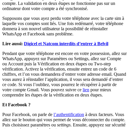
compte. La validation en deux étapes ne fonctionne pas sur un
ordinateur dont votre compte a été synchronisé.
Supposons que vous ayez perdu votre téléphone avec la carte sim à
laquelle vos comptes sont liés. Une fois redémarré, votre téléphone
donnera à son nouvel utilisateur la possibilité de réinstaller
WhatsApp et Facebook sans problème.
Lire aussi:
Digicel et Natcom interdits d’entrer à Belvil
Pendant que votre téléphone est encore en votre possession, allez sur
WhatsApp, appuyez sur Paramètres ou Settings, allez sur Compte
ou Account puis la Vérification en deux étapes ou Two-step
vérification. Activez la vérification, ensuite entrez un code de 6
chiffres, et l’on vous demandera d’entrer votre adresse email. Quand
vous aurez à réinstaller l’application, il vous sera demandé d’entrer
ce code. Si vous l’oubliez, vous pourrez le récupérer à partir de
votre compte Gmail. Vous pouvez suivre ce
lien
pour mieux
comprendre les étapes de la vérification en deux étapes.
Et Facebook ?
Pour Facebook, on parle de
l’authentification
à deux facteurs. Vous
allez sur le bouton qui vous permet de vous déconnecter du compte.
Puis choisissez paramètres ou
settings
. Ensuite, appuyez sur sécurité