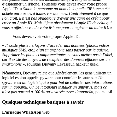
d’espionner un iPhone. Toutefois vous devez avoir votre propre
Apple ID. «
Sinon la personne au nom de laquelle l’iPhone a été
acheté aura accès à toutes vos données. Contrairement à ce que
l’on croit, il n’est pas obligatoire d’avoir une carte de crédit pour
créer un Apple ID. Mais il faut absolument l’Apple ID de celui qui
vous a offert ou vendu votre iPhone pour enregistrer un autre ID.
»
Vous devez avoir votre propre Apple ID.
«
Il existe plusieurs façons d’accéder aux données (photos vidéos
musiques SMS
, etc.)
d’un smartphone sans passer par la galerie.
Supprimer les photos compromettantes ne vous mettra pas à l’abri,
car il existe des moyens de récupérer des données effacées sur un
smartphone
», souligne Djovany Levasseur, hackeur geek.
Néanmoins, Djovany relate que généralement, les gens utilisent un
logiciel espion appelé spyware pour contrôler les autres. «
Un
spyware est un logiciel qui a pour but de collecter des informations
sur un appareil. On peut toujours installer un antivirus, mais ce
n’est pas garanti à 100 % qu’il va sécuriser l’appareil
», poursuit-il.
Quelques techniques basiques à savoir
L’arnaque WhatsApp web