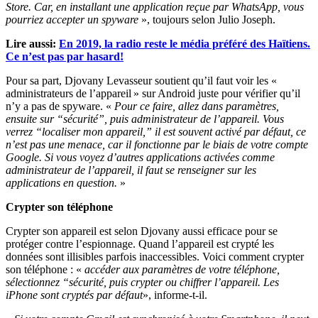
Store. Car, en installant une application reçue par WhatsApp, vous
pourriez accepter un spyware
», toujours selon Julio Joseph.
Lire aussi:
En 2019, la radio reste le média préféré des Haïtiens.
Ce n’est pas par hasard!
Pour sa part, Djovany Levasseur soutient qu’il faut voir les «
administrateurs de l’appareil » sur Android juste pour vérifier qu’il
n’y a pas de spyware. «
Pour ce faire, allez dans paramètres,
ensuite sur “sécurité”, puis administrateur de l’appareil. Vous
verrez “localiser mon appareil,” il est souvent activé par défaut, ce
n’est pas une menace, car il fonctionne par le biais de votre compte
Google. Si vous voyez d’autres applications activées comme
administrateur de l’appareil, il faut se renseigner sur les
applications en question.
»
Crypter son téléphone
Crypter son appareil est selon Djovany aussi efficace pour se
protéger contre l’espionnage. Quand l’appareil est crypté les
données sont illisibles parfois inaccessibles. Voici comment crypter
son téléphone : «
accéder aux paramètres de votre téléphone,
sélectionnez “sécurité, puis crypter ou chiffrer l’appareil. Les
iPhone sont cryptés par défaut
», informe-t-il.