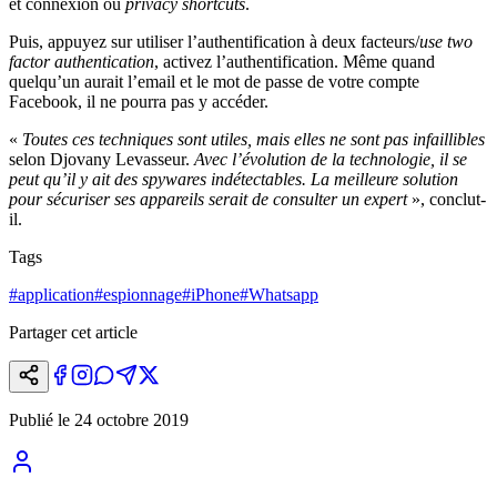
et connexion ou
privacy shortcuts
.
Puis, appuyez sur utiliser l’authentification à deux facteurs/
use two
factor authentication
, activez l’authentification. Même quand
quelqu’un aurait l’email et le mot de passe de votre compte
Facebook, il ne pourra pas y accéder.
«
Toutes ces techniques sont utiles, mais elles ne sont pas infaillibles
selon Djovany Levasseur.
Avec l’évolution de la technologie, il se
peut qu’il y ait des spywares indétectables. La meilleure solution
pour sécuriser ses appareils serait de consulter un expert
», conclut-
il.
Tags
#
application
#
espionnage
#
iPhone
#
Whatsapp
Partager cet article
Publié le
24 octobre 2019