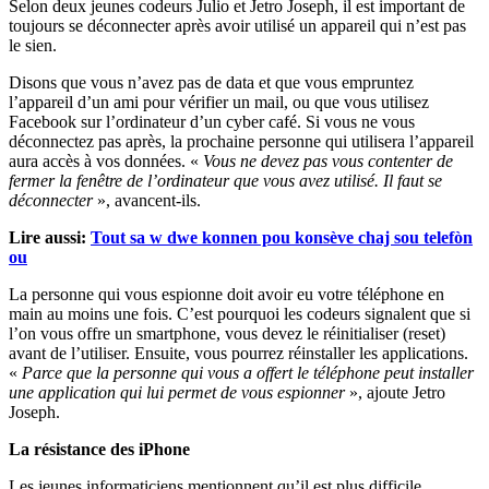
Selon deux jeunes codeurs Julio et Jetro Joseph, il est important de
toujours se déconnecter après avoir utilisé un appareil qui n’est pas
le sien.
Disons que vous n’avez pas de data et que vous empruntez
l’appareil d’un ami pour vérifier un mail, ou que vous utilisez
Facebook sur l’ordinateur d’un cyber café. Si vous ne vous
déconnectez pas après, la prochaine personne qui utilisera l’appareil
aura accès à vos données. «
Vous ne devez pas vous contenter de
fermer la fenêtre de l’ordinateur que vous avez utilisé. Il faut se
déconnecter
», avancent-ils.
Lire aussi:
Tout sa w dwe konnen pou konsève chaj sou telefòn
ou
La personne qui vous espionne doit avoir eu votre téléphone en
main au moins une fois. C’est pourquoi les codeurs signalent que si
l’on vous offre un smartphone, vous devez le réinitialiser (reset)
avant de l’utiliser. Ensuite, vous pourrez réinstaller les applications.
«
Parce que la personne qui vous a offert le téléphone peut installer
une application qui lui permet de vous espionner
», ajoute Jetro
Joseph.
La résistance des iPhone
Les jeunes informaticiens mentionnent qu’il est plus difficile