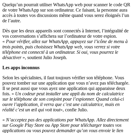
Quelqu’un pourrait utiliser WhatsApp web pour scanner le code QR
de votre WhatsApp sur son ordinateur. Ce faisant, la personne aura
accès à toutes vos discussions même quand vous serez éloignés l’un
de l’autre.
Dès que les deux appareils sont connectés à Internet, l’intégralité de
vos conversations s’affichera sur l’ordinateur de votre espion.
«
Pour vérifier, allez sur WhatsApp, appuyez sur l’icône de menu à
trois points, puis choisissez WhatsApp web, vous verrez si votre
téléphone est connecté à un ordinateur. Si oui, vous pourrez le
désactiver
», soutient Julio Joseph.
Les apps inconnus
Selon les spécialistes, il faut toujours vérifier son téléphone. Vous
pouvez tomber sur une application que vous n’avez pas téléchargée.
Il se peut aussi que vous ayez une application qui apparaisse deux
fois. «
Un codeur peut installer une appli du nom de calculatrice
sur le téléphone de son conjoint pour l’espionner. Quand celui-ci
ouvre l’application, il verra que c’est une calculatrice, mais en
réalité c’est un œil qui voit tout
», confie Julio.
«
N’acceptez pas des applications par WhatsApp. Allez directement
sur Google Play Store ou App Store pour télécharger toutes vos
applications ou vous pouvez demander qu’on vous envoie le lien