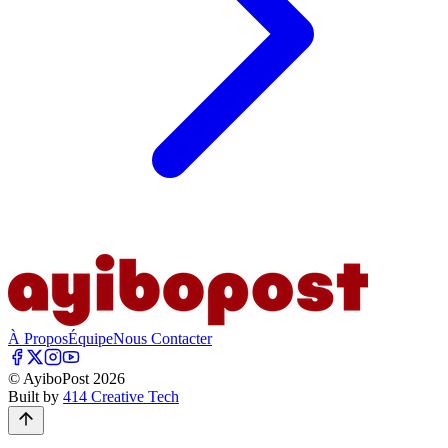
À Propos
Équipe
Nous Contacter
© AyiboPost
2026
Built by
414 Creative Tech