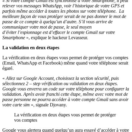
« Si votre compte Gmail est synchronisé à votre Smartphone, il peut
relever vos messages WhatsApp,
voir l’historique de votre GPS et
parfois même accéder à toutes les photos sur votre téléphone. La
meilleure façon de vous protéger serait de ne pas donner le mot de
passe de ce compte à quelqu’un d’autre. S’il vous arrive de
communiquer votre mot de passe, le seul moyen
d’éviter l’espionnage est d’effacer le compte Gmail sur votre
Smartphone
», explique le hackeur Levasseur.
La validation en deux étapes
La vérification en deux étapes vous permet de protéger vos comptes
(Email, WhatsApp et Facebook) même quand votre téléphone serait
égaré.
«
Allez sur Google Account, choisissez la section sécurité, puis
sélectionnez 2 – step vérification ou validation en deux étapes.
Google vous enverra un code sur votre téléphone pour configurer la
validation.
Après avoir franchi cette étape, même avec votre mot de
passe personne ne pourra accéder à votre compte Gmail sans avoir
votre carte sim
», signale Djovany.
La vérification en deux étapes vous permet de protéger
vos comptes
Google vous alertera quand quelqu’un aura essayé d’accéder à votre