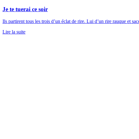
Je te tuerai ce soir
Ils partirent tous les trois d’un éclat de rire. Lui d’un rire rauque et s
Lire la suite