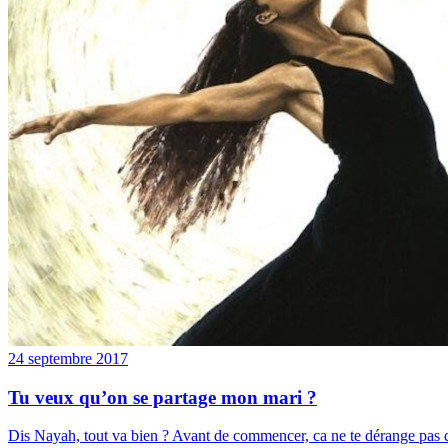
24 septembre 2017
Tu veux qu’on se partage mon mari ?
Dis Nayah, tout va bien ? Avant de commencer, ca ne te dérange pas que