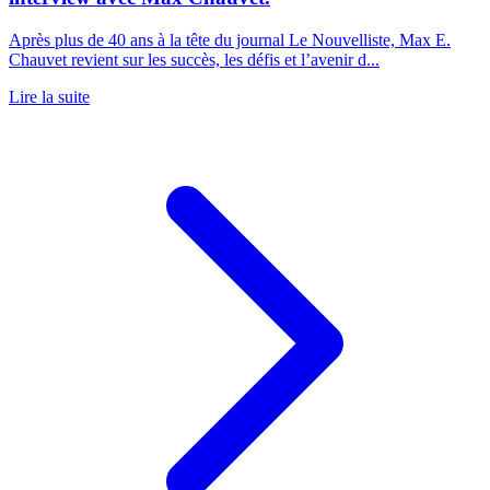
Après plus de 40 ans à la tête du journal Le Nouvelliste, Max E.
Chauvet revient sur les succès, les défis et l’avenir d...
Lire la suite