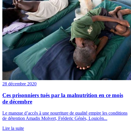
28 décembre 2020
Ces prisonniers tués par la malnutrition en ce mois
de décembre
Le manque d’accès à une nourriture de qualité empire les conditions
de détention Amadis Molvert, Fréderic Génès, Louicèn...
Lire la suite