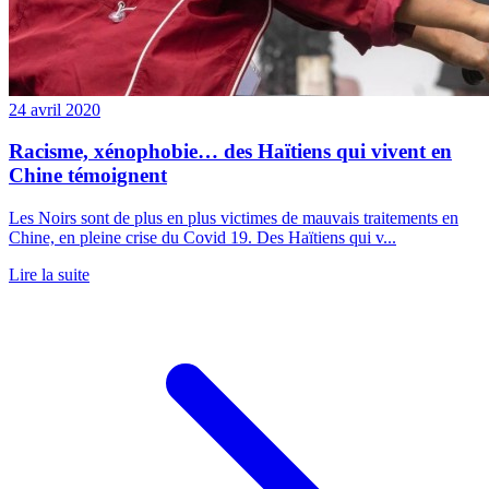
24 avril 2020
Racisme, xénophobie… des Haïtiens qui vivent en
Chine témoignent
Les Noirs sont de plus en plus victimes de mauvais traitements en
Chine, en pleine crise du Covid 19. Des Haïtiens qui v...
Lire la suite