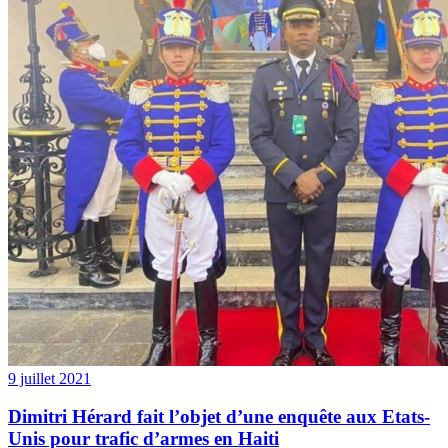
9 juillet 2021
Dimitri Hérard fait l’objet d’une enquête aux Etats-
Unis pour trafic d’armes en Haiti