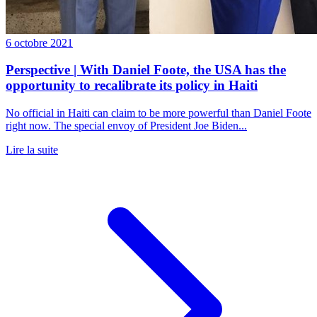
6 octobre 2021
Perspective | With Daniel Foote, the USA has the
opportunity to recalibrate its policy in Haiti
No official in Haiti can claim to be more powerful than Daniel Foote
right now. The special envoy of President Joe Biden...
Lire la suite