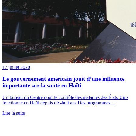
17 juillet 2020
Le gouvernement américain jouit d’une influence
importante sur la santé en Haïti
Un bureau du Centre pour le contrôle des maladies des États-Unis
fonctionne en Haïti depuis dix-huit ans Des programmes ...
Lire la suite