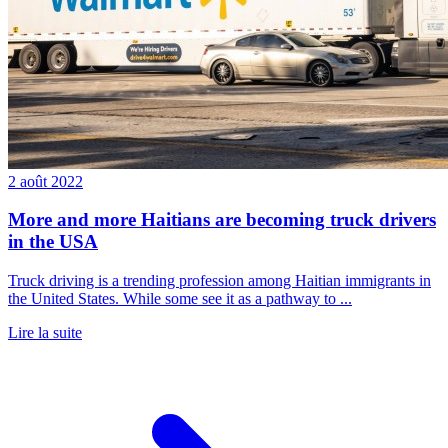
2 août 2022
More and more Haitians are becoming truck drivers
in the USA
Truck driving is a trending profession among Haitian immigrants in
the United States. While some see it as a pathway to ...
Lire la suite