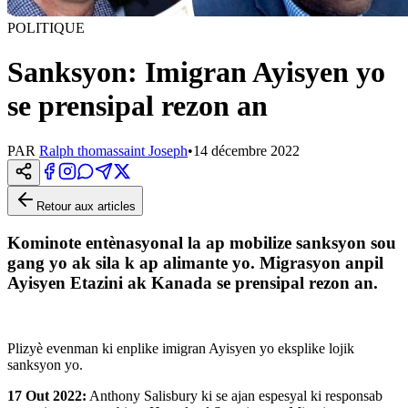
POLITIQUE
Sanksyon: Imigran Ayisyen yo
se prensipal rezon an
PAR
Ralph thomassaint Joseph
•
14 décembre 2022
Retour aux articles
Kominote entènasyonal la ap mobilize sanksyon sou
gang yo ak sila k ap alimante yo. Migrasyon anpil
Ayisyen Etazini ak Kanada se prensipal rezon an.
Plizyè evenman ki enplike imigran Ayisyen yo eksplike lojik
sanksyon yo.
17 Out 2022:
Anthony Salisbury ki se ajan espesyal ki responsab