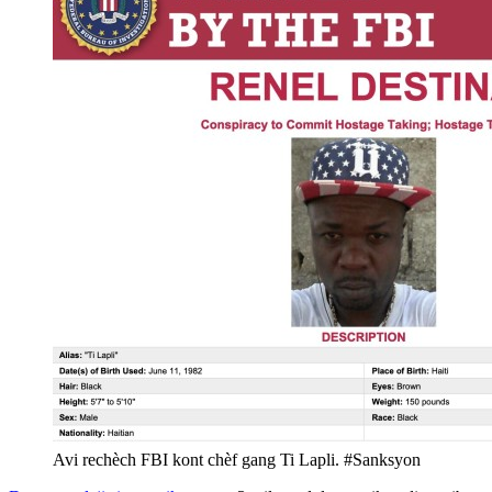
Avi rechèch FBI kont chèf gang Ti Lapli. #Sanksyon