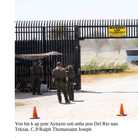
Yon bis k ap pote Ayisyen soti anba pon Del Rio nan
Tekzas. C.P/Ralph Thomassaint Joseph