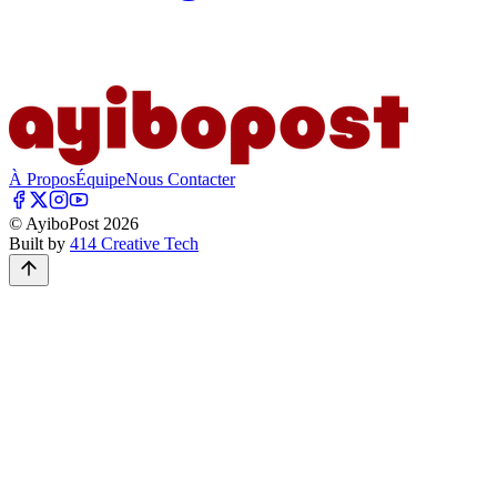
À Propos
Équipe
Nous Contacter
© AyiboPost
2026
Built by
414 Creative Tech