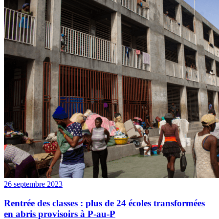
26 septembre 2023
Rentrée des classes : plus de 24 écoles transformées
en abris provisoirs à P-au-P