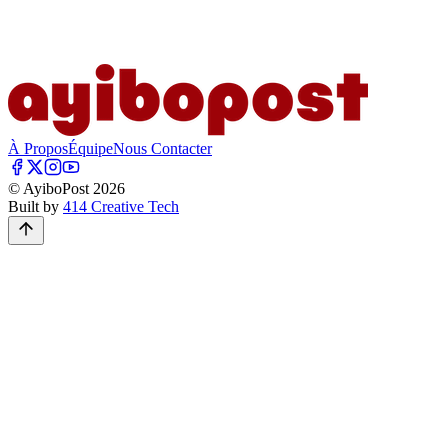
À Propos
Équipe
Nous Contacter
© AyiboPost
2026
Built by
414 Creative Tech