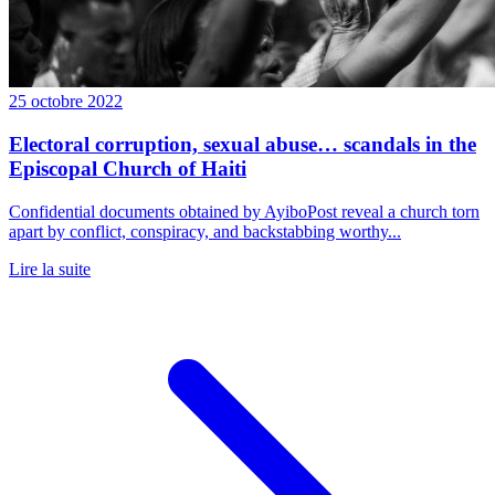
25 octobre 2022
Electoral corruption, sexual abuse… scandals in the
Episcopal Church of Haiti
Confidential documents obtained by AyiboPost reveal a church torn
apart by conflict, conspiracy, and backstabbing worthy...
Lire la suite