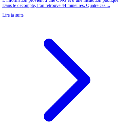
L’information provient d’une ONG et d’une institution publique.
Dans le décompte, l’on retrouve 44 mineures. Quatre cas ...
Lire la suite