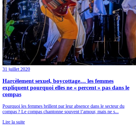
31 juillet 2020
Harcèlement sexuel, boycottage… les femmes
expliquent pourquoi elles ne « percent » pas dans le
compas
Pourquoi les femmes brillent par leur absence dans le secteur du
compas ? Le compas chantonne souvent l’amour, mais ne s...
Lire la suite