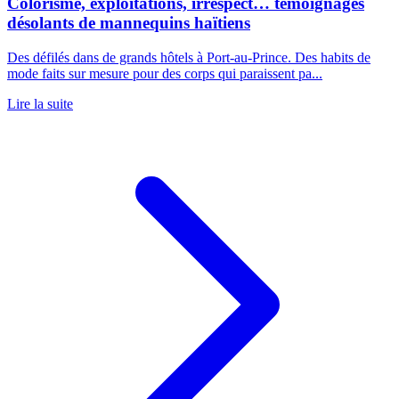
Colorisme, exploitations, irrespect… témoignages
désolants de mannequins haïtiens
Des défilés dans de grands hôtels à Port-au-Prince. Des habits de
mode faits sur mesure pour des corps qui paraissent pa...
Lire la suite