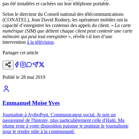
pas été installées et cachées sur leur téléphone portable.
Selon le directeur du Conseil national des télécommunications
(CONATEL), Jean David Rodney, les opérateurs mobiles ont la
capacité d’enregistrer les contenus des appels du client. «
La carte
numérique (SIM) que détient chaque client peut contenir une carte
mémoire qui peut tout enregistrer
», révèle t-il lors d’une
intervention
à la télévision
.
Partager cet article
Publié le
28 mai 2019
Emmanuel Moïse Yves
Journaliste à AyiboPost. Communicateur social. Je suis un
passionnné de l'histoire, plus particulièrement celle d'Haïti. Ma
plume reste à votre disposition puisque je pratique le journalisme
pour le rendre utile à la communauté.