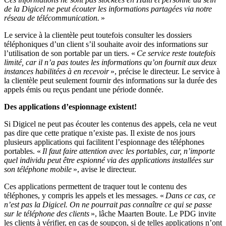
de la Digicel ne peut écouter les informations partagées via notre
réseau de télécommunication.
»
Le service à la clientèle peut toutefois consulter les dossiers
téléphoniques d’un client s’il souhaite avoir des informations sur
l’utilisation de son portable par un tiers. «
Ce service reste toutefois
limité, car il n’a pas toutes les informations qu’on fournit aux deux
instances habilitées à en recevoir
», précise le directeur. Le service à
la clientèle peut seulement fournir des informations sur la durée des
appels émis ou reçus pendant une période donnée.
Des applications d’espionnage existent!
Si Digicel ne peut pas écouter les contenus des appels, cela ne veut
pas dire que cette pratique n’existe pas. Il existe de nos jours
plusieurs applications qui facilitent l’espionnage des téléphones
portables. «
Il faut faire attention avec les portables,
car, n
’importe
quel individu peut être espionné via des applications installées sur
son téléphone mobile
», avise le directeur.
Ces applications permettent de traquer tout le contenu des
téléphones, y compris les appels et les messages. «
Dans ce cas, ce
n’est pas la Digicel. On ne pourrait pas connaître ce qui se passe
sur le téléphone des clients
», lâche Maarten Boute. Le PDG invite
les clients à vérifier, en cas de soupçon, si de telles applications n’ont