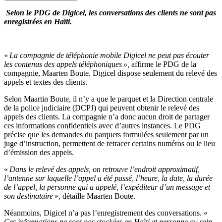
Selon le PDG de Digicel, les conversations des clients ne sont pas
enregistrées en Haïti.
«
La compagnie de téléphonie mobile Digicel ne peut pas écouter
les contenus des appels téléphoniques
»,
affirme le PDG de la
compagnie, Maarten Boute. Digicel dispose seulement du relevé des
appels et textes des clients.
Selon Maartin Boute, il n’y a que le parquet et la Direction centrale
de la police judiciaire (DCPJ) qui peuvent obtenir le relevé des
appels des clients. La compagnie n’a donc aucun droit de partager
ces informations confidentiels avec d’autres instances. Le PDG
précise que les demandes du parquets formulées seulement par un
juge d’instruction, permettent de retracer certains numéros ou le lieu
d’émission des appels.
«
Dans le relevé des appels, on retrouve l’endroit approximatif,
l’antenne sur laquelle l’appel a été passé, l’heure, la date, la durée
de l’appel, la personne qui a appelé, l’expéditeur d’un message et
son destinataire
», détaille Maarten Boute.
Néanmoins, Digicel n’a pas l’enregistrement des conversations. «
Ces informations ne sont pas stockées en Haïti et personne au sein