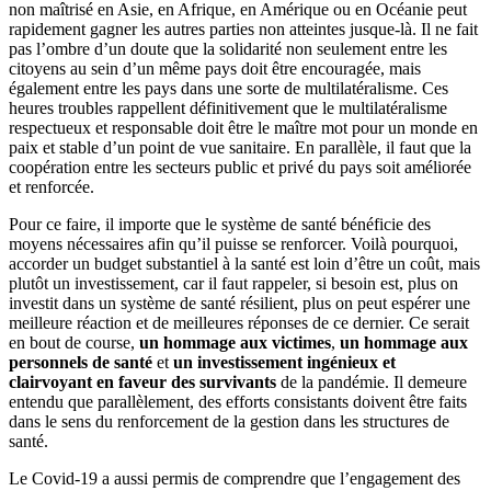
non maîtrisé en Asie, en Afrique, en Amérique ou en Océanie peut
rapidement gagner les autres parties non atteintes jusque-là. Il ne fait
pas l’ombre d’un doute que la solidarité non seulement entre les
citoyens au sein d’un même pays doit être encouragée, mais
également entre les pays dans une sorte de multilatéralisme. Ces
heures troubles rappellent définitivement que le multilatéralisme
respectueux et responsable doit être le maître mot pour un monde en
paix et stable d’un point de vue sanitaire. En parallèle, il faut que la
coopération entre les secteurs public et privé du pays soit améliorée
et renforcée.
Pour ce faire, il importe que le système de santé bénéficie des
moyens nécessaires afin qu’il puisse se renforcer. Voilà pourquoi,
accorder un budget substantiel à la santé est loin d’être un coût, mais
plutôt un investissement, car il faut rappeler, si besoin est, plus on
investit dans un système de santé résilient, plus on peut espérer une
meilleure réaction et de meilleures réponses de ce dernier. Ce serait
en bout de course,
un hommage aux victimes
,
un hommage aux
personnels de santé
et
un investissement ingénieux et
clairvoyant en faveur des survivants
de la pandémie. Il demeure
entendu que parallèlement, des efforts consistants doivent être faits
dans le sens du renforcement de la gestion dans les structures de
santé.
Le Covid-19 a aussi permis de comprendre que l’engagement des