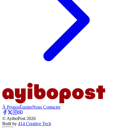
À Propos
Équipe
Nous Contacter
© AyiboPost
2026
Built by
414 Creative Tech