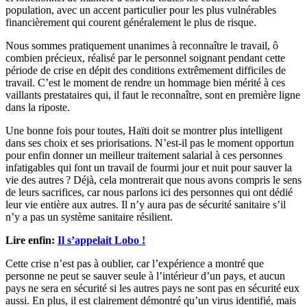
population, avec un accent particulier pour les plus vulnérables
financièrement qui courent généralement le plus de risque.
Nous sommes pratiquement unanimes à reconnaître le travail, ô
combien précieux, réalisé par le personnel soignant pendant cette
période de crise en dépit des conditions extrêmement difficiles de
travail. C’est le moment de rendre un hommage bien mérité à ces
vaillants prestataires qui, il faut le reconnaître, sont en première ligne
dans la riposte.
Une bonne fois pour toutes, Haïti doit se montrer plus intelligent
dans ses choix et ses priorisations. N’est-il pas le moment opportun
pour enfin donner un meilleur traitement salarial à ces personnes
infatigables qui font un travail de fourmi jour et nuit pour sauver la
vie des autres ? Déjà, cela montrerait que nous avons compris le sens
de leurs sacrifices, car nous parlons ici des personnes qui ont dédié
leur vie entière aux autres. Il n’y aura pas de sécurité sanitaire s’il
n’y a pas un système sanitaire résilient.
Lire enfin:
Il s’appelait Lobo !
Cette crise n’est pas à oublier, car l’expérience a montré que
personne ne peut se sauver seule à l’intérieur d’un pays, et aucun
pays ne sera en sécurité si les autres pays ne sont pas en sécurité eux
aussi. En plus, il est clairement démontré qu’un virus identifié, mais