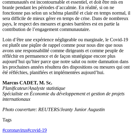
communautés est incontournable et essentiel, et doit être mis en
branle pendant les périodes d’accalmie. En réalité, si on ne
fonctionne pas selon un schéma planifié et clair en temps normal, il
sera difficile de mieux gérer en temps de crise. Dans de nombreux
pays, le respect des mesures et gestes barrières est en partie la
contribution de l’engagement communautaire.
Loin d’être une expérience négligeable ou marginale, le Covid-19
est plutôt une piqûre de rappel comme pour nous dire que nous
avons une responsabilité comme dirigeants et comme peuple de
réfléchir en permanence et de façon stratégique encore plus
aujourd’hui qu’hier parce que notre salut ou notre damnation dans
les prochaines années résultera des dispositions ou mesures qui ont
été réfléchies, planifiées et implémentées aujourd’hui.
Marcus CADET, M. Sc.
Planificateur/Analyste statistique
Spécialiste en Économie du développement et gestion de projets
internationaux
Photo couverture: REUTERS/Jeanty Junior Augustin
Tags
#
coronavirus
#
covid-19