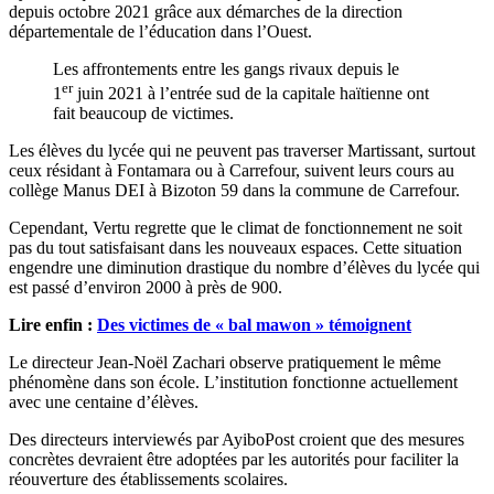
depuis octobre 2021 grâce aux démarches de la direction
départementale de l’éducation dans l’Ouest.
Les affrontements entre les gangs rivaux depuis le
er
1
juin 2021 à l’entrée sud de la capitale haïtienne ont
fait beaucoup de victimes.
Les élèves du lycée qui ne peuvent pas traverser Martissant, surtout
ceux résidant à Fontamara ou à Carrefour, suivent leurs cours au
collège Manus DEI à Bizoton 59 dans la commune de Carrefour.
Cependant, Vertu regrette que le climat de fonctionnement ne soit
pas du tout satisfaisant dans les nouveaux espaces. Cette situation
engendre une diminution drastique du nombre d’élèves du lycée qui
est passé d’environ 2000 à près de 900.
Lire enfin :
Des victimes de « bal mawon » témoignent
Le directeur Jean-Noël Zachari observe pratiquement le même
phénomène dans son école. L’institution fonctionne actuellement
avec une centaine d’élèves.
Des directeurs interviewés par AyiboPost croient que des mesures
concrètes devraient être adoptées par les autorités pour faciliter la
réouverture des établissements scolaires.