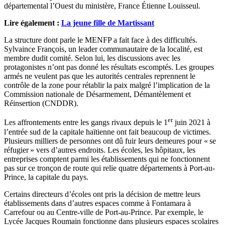
départemental l’Ouest du ministère, France Étienne Louisseul.
Lire également :
La jeune fille de Martissant
La structure dont parle le MENFP a fait face à des difficultés.
Sylvaince François, un leader communautaire de la localité, est
membre dudit comité. Selon lui, les discussions avec les
protagonistes n’ont pas donné les résultats escomptés. Les groupes
armés ne veulent pas que les autorités centrales reprennent le
contrôle de la zone pour rétablir la paix malgré l’implication de la
Commission nationale de Désarmement, Démantèlement et
Réinsertion (CNDDR).
er
Les affrontements entre les gangs rivaux depuis le 1
juin 2021 à
l’entrée sud de la capitale haïtienne ont fait beaucoup de victimes.
Plusieurs milliers de personnes ont dû fuir leurs demeures pour « se
réfugier » vers d’autres endroits. Les écoles, les hôpitaux, les
entreprises comptent parmi les établissements qui ne fonctionnent
pas sur ce tronçon de route qui relie quatre départements à Port-au-
Prince, la capitale du pays.
Certains directeurs d’écoles ont pris la décision de mettre leurs
établissements dans d’autres espaces comme à Fontamara à
Carrefour ou au Centre-ville de Port-au-Prince. Par exemple, le
Lycée Jacques Roumain fonctionne dans plusieurs espaces scolaires