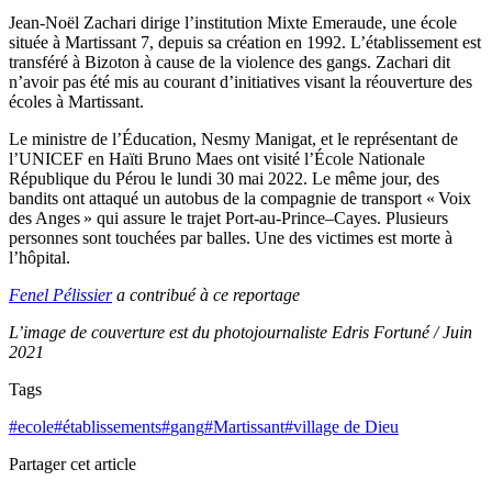
Jean-Noël Zachari dirige l’institution Mixte Emeraude, une école
située à Martissant 7, depuis sa création en 1992. L’établissement est
transféré à Bizoton à cause de la violence des gangs. Zachari dit
n’avoir pas été mis au courant d’initiatives visant la réouverture des
écoles à Martissant.
Le ministre de l’Éducation, Nesmy Manigat, et le représentant de
l’UNICEF en Haïti Bruno Maes ont visité l’École Nationale
République du Pérou le lundi 30 mai 2022. Le même jour, des
bandits ont attaqué un autobus de la compagnie de transport « Voix
des Anges » qui assure le trajet Port-au-Prince–Cayes. Plusieurs
personnes sont touchées par balles. Une des victimes est morte à
l’hôpital.
Fenel Pélissier
a contribué à ce reportage
L’image de couverture est du photojournaliste Edris Fortuné / Juin
2021
Tags
#
ecole
#
établissements
#
gang
#
Martissant
#
village de Dieu
Partager cet article