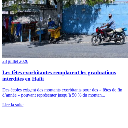
23 juillet 2026
Les fêtes exorbitantes remplacent les graduations
interdites en Haïti
Des écoles exigent des montants exorbitants pour des « fêtes de fin
d’année » pouvant représenter jusqu’à 50 % du montan...
Lire la suite