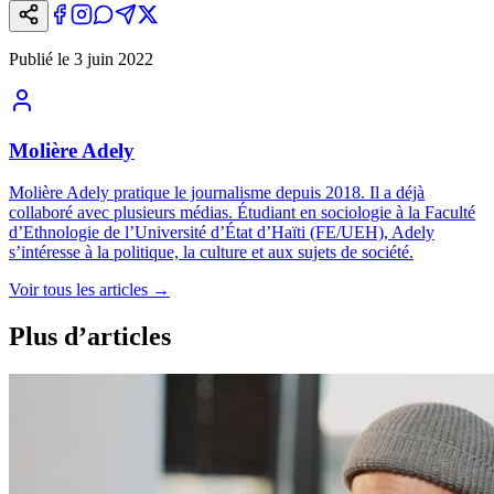
Publié le
3 juin 2022
Molière Adely
Molière Adely pratique le journalisme depuis 2018. Il a déjà
collaboré avec plusieurs médias. Étudiant en sociologie à la Faculté
d’Ethnologie de l’Université d’État d’Haïti (FE/UEH), Adely
s’intéresse à la politique, la culture et aux sujets de société.
Voir tous les articles
→
Plus d’articles