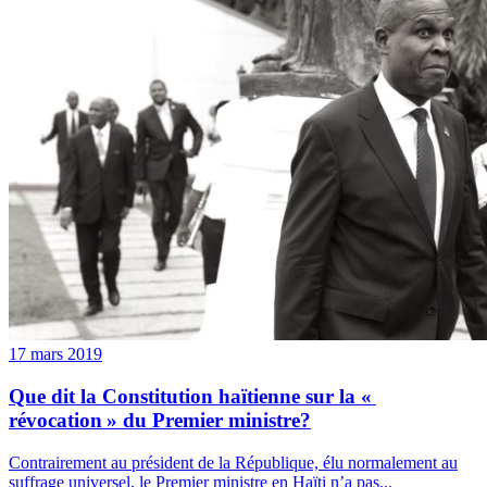
17 mars 2019
Que dit la Constitution haïtienne sur la «
révocation » du Premier ministre?
Contrairement au président de la République, élu normalement au
suffrage universel, le Premier ministre en Haïti n’a pas...