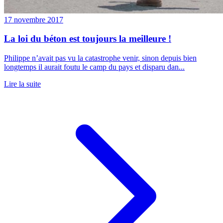
17 novembre 2017
La loi du béton est toujours la meilleure !
Philippe n’avait pas vu la catastrophe venir, sinon depuis bien
longtemps il aurait foutu le camp du pays et disparu dan...
Lire la suite