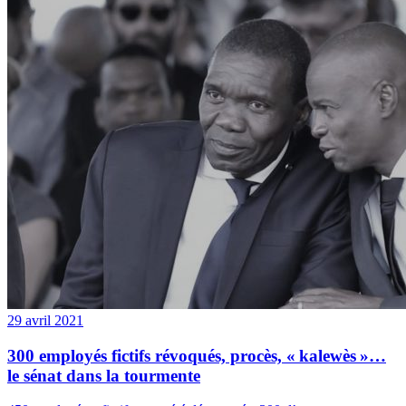
29 avril 2021
300 employés fictifs révoqués, procès, « kalewès »…
le sénat dans la tourmente