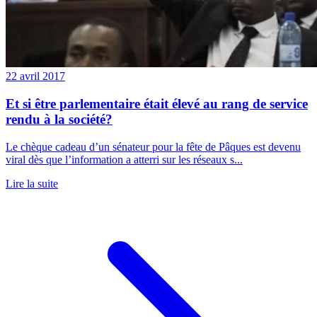
22 avril 2017
Et si être parlementaire était élevé au rang de service
rendu à la société?
Le chèque cadeau d’un sénateur pour la fête de Pâques est devenu
viral dès que l’information a atterri sur les réseaux s...
Lire la suite