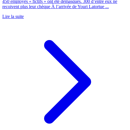
450 employés « fictifs » ont été démasqués. 300 d’entre eux ne
reçoivent plus leur chèque À l’arrivée de Youri Latortue ...
Lire la suite