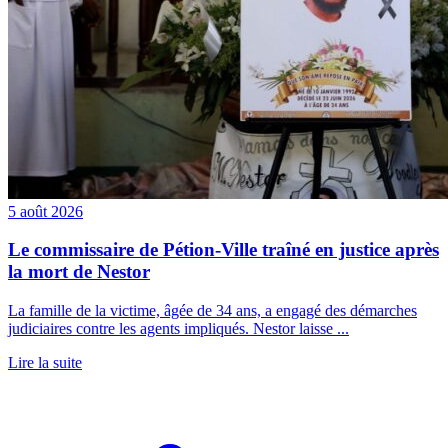
5 août 2026
Le commissaire de Pétion-Ville traîné en justice après
la mort de Nestor
La famille de la victime, âgée de 34 ans, a engagé des démarches
judiciaires contre les agents impliqués. Nestor laisse ...
Lire la suite