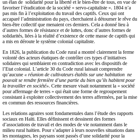
un élan de solidarité pour la liberté et le bien-être de tous, en vue de
favoriser l’éradication de la société « servo-capitaliste ». 1804 n’a
pas mis fin à l’exploitation du travail des captifs. Ceux qui ont
accaparé l’administration du pays, cherchaient à détourner le rêve du
bien-être collectif que menaient ces derniers. Cela a donné lieu à
d’autres formes de résistance et de luttes, donc d’autres formes de
solidarités, liées à la réalité d’existence de cette masse de captifs qui
a mis en déroute le système colonial capitaliste.
En 1826, la publication du Code rural a montré clairement la ferme
volonté des acteurs étatiques de contrôler ces types d’initiatives
solidaires qui semblaient en contradiction avec les dispositifs de
l’Etat colonial. L’article 30 du Code rural laissait comprendre
qu’aucune
« réunion de cultivateurs établis sur une habitation ne
pouvait se rendre fermière d’une partie du bien qu’ils habitent pour
la travailler en société».
Cette mesure visait notamment la « société
pour affermage de terres » qui était une forme de regroupement
consistant à exploiter collectivement des terres affermées, par la mise
en commun des ressources financières.
Les relations agraires sont fondamentales dans l’étude des rapports
sociaux en Haïti. Elles définissent et dessinent des formes
d’associations de travail et des modes de vie notamment dans le
milieu rural haïtien. Pour s’adapter à leurs nouvelles situations dans
les montagnes, les paysans sont passés d’une solidarité pour la