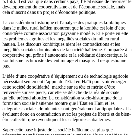
p.156). Il est vrai que dans certains pays, l’Etat essaie de favoriser le
développement du coopérativisme et de l’économie sociale, mais
cela s’inscrit dans un projet d’économie politique.
La considération historique et l’analyse des pratiques konbitiques
dans le milieu rural haïtien montrent que la konbite est loin d’être
considérée comme association paysanne modèle. Elle porte en elle
les problèmes agraires et les inégalités sociales du milieu rural
haïtien. Les discours konbitiques nient les contradictions et les
inégalités sociales dominantes de la société haïtienne. Comparée à la
coopérative qui prône l’autonomie et la solidarité démocratique, le
konbitisme techniciste devient mirage et masque. Il ne questionne
pas.
L’idée d’une coopérative d’équipement ou de technologie agricole
nécessitant seulement l’appui de l’Etat en Haïti pour voir émerger
cette société de solidarité, marche sur sa tête et mérite d’être
renversée sur ses pieds, car elle se détache de la réalité sociale
qu’elle prétend aborder. La considération socio-historique de la
formation sociale haïtienne montre que l’Etat en Haïti et les
catégories sociales dominantes sont généralement antipopulaires. Ils
évoluent donc en contradiction avec les projets de liberté et de bien-
être collectif que revendiquent les catégories subalternes.
Saper cette base injuste de la société haïtienne est plus que