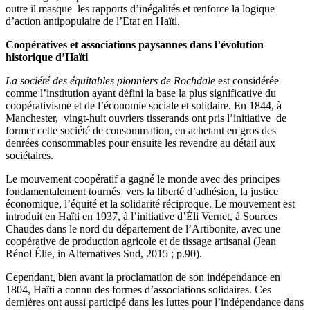
outre il masque les rapports d’inégalités et renforce la logique
d’action antipopulaire de l’Etat en Haïti.
Coopératives et associations paysannes dans l’évolution
historique d’Haïti
La société des équitables pionniers de
Rochdale
est considérée
comme l’institution ayant défini la base la plus significative du
coopérativisme et de l’économie sociale et solidaire. En 1844, à
Manchester, vingt-huit ouvriers tisserands ont pris l’initiative de
former cette société de consommation, en achetant en gros des
denrées consommables pour ensuite les revendre au détail aux
sociétaires.
Le mouvement coopératif a gagné le monde avec des principes
fondamentalement tournés vers la liberté d’adhésion, la justice
économique, l’équité et la solidarité réciproque. Le mouvement est
introduit en Haïti en 1937, à l’initiative d’Éli Vernet, à Sources
Chaudes dans le nord du département de l’Artibonite, avec une
coopérative de production agricole et de tissage artisanal (Jean
Rénol Élie, in Alternatives Sud, 2015 ; p.90).
Cependant, bien avant la proclamation de son indépendance en
1804, Haïti a connu des formes d’associations solidaires. Ces
dernières ont aussi participé dans les luttes pour l’indépendance dans