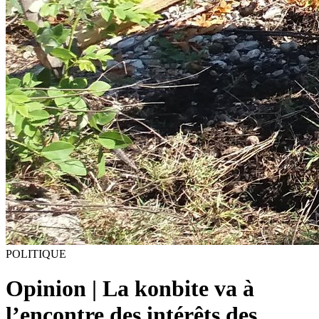
POLITIQUE
Opinion | La konbite va à
l’encontre des intérêts des