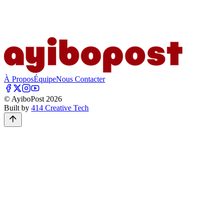
À Propos
Équipe
Nous Contacter
© AyiboPost
2026
Built by
414 Creative Tech