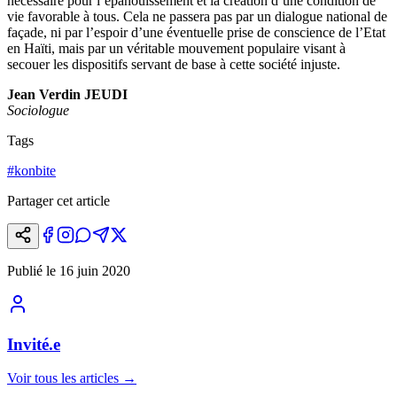
nécessaire pour l’épanouissement et la création d’une condition de
vie favorable à tous. Cela ne passera pas par un dialogue national de
façade, ni par l’espoir d’une éventuelle prise de conscience de l’Etat
en Haïti, mais par un véritable mouvement populaire visant à
secouer les dispositifs servant de base à cette société injuste.
Jean Verdin JEUDI
Sociologue
Tags
#
konbite
Partager cet article
Publié le
16 juin 2020
Invité.e
Voir tous les articles
→