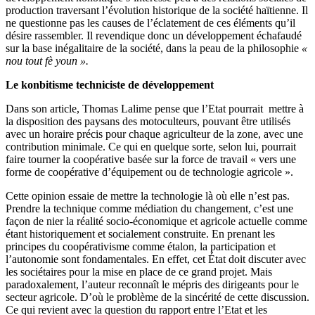
production traversant l’évolution historique de la société haïtienne. Il
ne questionne pas les causes de l’éclatement de ces éléments qu’il
désire rassembler. Il revendique donc un développement échafaudé
sur la base inégalitaire de la société, dans la peau de la philosophie
«
nou tout fè youn ».
Le konbitisme techniciste de développement
Dans son article, Thomas Lalime pense que l’Etat pourrait mettre à
la disposition des paysans des motoculteurs, pouvant être utilisés
avec un horaire précis pour chaque agriculteur de la zone, avec une
contribution minimale. Ce qui en quelque sorte, selon lui, pourrait
faire tourner la coopérative basée sur la force de travail « vers une
forme de coopérative d’équipement ou de technologie agricole ».
Cette opinion essaie de mettre la technologie là où elle n’est pas.
Prendre la technique comme médiation du changement, c’est une
façon de nier la réalité socio-économique et agricole actuelle comme
étant historiquement et socialement construite. En prenant les
principes du coopérativisme comme étalon, la participation et
l’autonomie sont fondamentales. En effet, cet État doit discuter avec
les sociétaires pour la mise en place de ce grand projet. Mais
paradoxalement, l’auteur reconnaît le mépris des dirigeants pour le
secteur agricole. D’où le problème de la sincérité de cette discussion.
Ce qui revient avec la question du rapport entre l’Etat et les