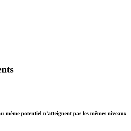
ents
s au même potentiel n’atteignent pas les mêmes niveaux