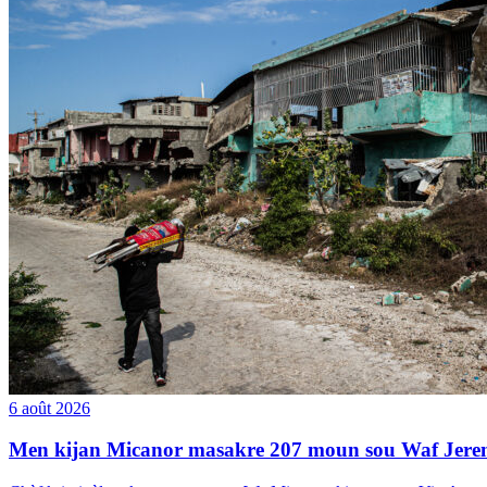
6 août 2026
Men kijan Micanor masakre 207 moun sou Waf Jere