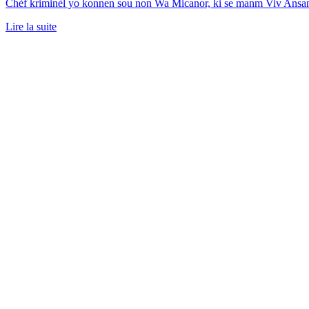
Chèf kriminèl yo konnen sou non Wa Micanor, ki se manm Viv Ansa
Lire la suite