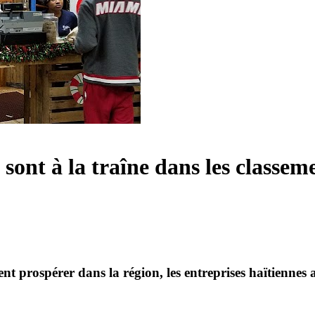
s sont à la traîne dans les classem
lent prospérer dans la région, les entreprises haïtienne