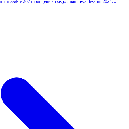
nm, masakre 207 moun pandan sis jou nan mwa desanm 2024. ...