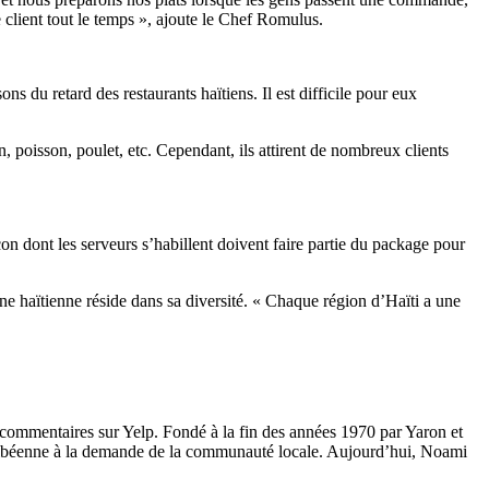
le client tout le temps », ajoute le Chef Romulus.
ons du retard des restaurants haïtiens. Il est difficile pour eux
n, poisson, poulet, etc. Cependant, ils attirent de nombreux clients
açon dont les serveurs s’habillent doivent faire partie du package pour
ne haïtienne réside dans sa diversité. « Chaque région d’Haïti a une
s commentaires sur Yelp. Fondé à la fin des années 1970 par Yaron et
ribéenne à la demande de la communauté locale. Aujourd’hui, Noami