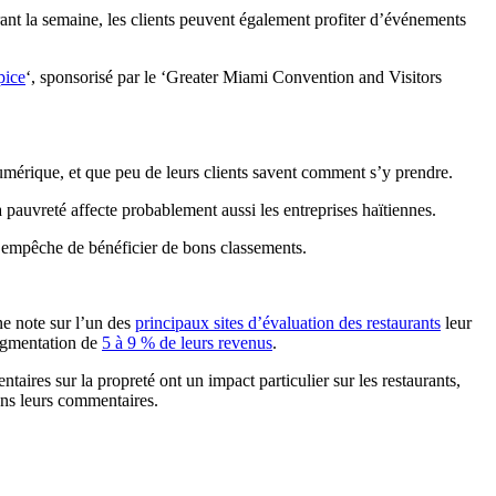
t la semaine, les clients peuvent également profiter d’événements
pice
‘, sponsorisé par le ‘Greater Miami Convention and Visitors
umérique, et que peu de leurs clients savent comment s’y prendre.
 pauvreté affecte probablement aussi les entreprises haïtiennes.
s empêche de bénéficier de bons classements.
une note sur l’un des
principaux sites d’évaluation des restaurants
leur
augmentation de
5 à 9 % de leurs revenus
.
aires sur la propreté ont un impact particulier sur les restaurants,
dans leurs commentaires.