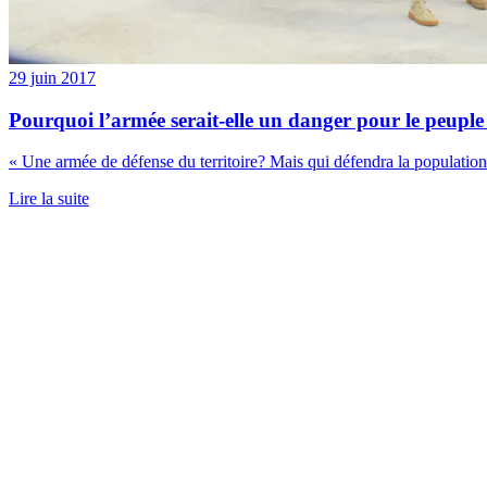
29 juin 2017
Pourquoi l’armée serait-elle un danger pour le peuple 
« Une armée de défense du territoire? Mais qui défendra la population de
Lire la suite