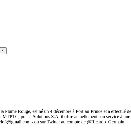
ume Rouge, est né un 4 décembre à Port-au-Prince et a effectué des é
u MTPTC, puis à Solutions S.A, il offre actuellement son service à une in
ricardo3@gmail.com - ou sur Twitter au compte de @Ricardo_Germain.