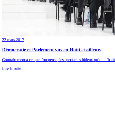
22 mars 2017
Démocratie et Parlement vus en Haïti et ailleurs
Contrairement à ce que l’on pense, les spectacles hideux qu’ont l’hab
Lire la suite