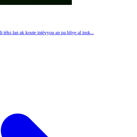
i tèks lan ak koute intèvyou an pa bliye al insk...