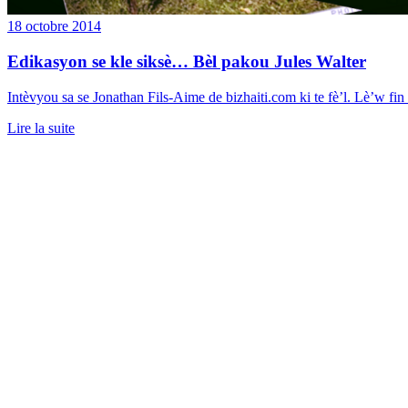
18 octobre 2014
Edikasyon se kle siksè… Bèl pakou Jules Walter
Intèvyou sa se Jonathan Fils-Aime de bizhaiti.com ki te fè’l. Lè’w fin l
Lire la suite