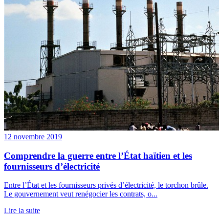
12 novembre 2019
Comprendre la guerre entre l’État haïtien et les
fournisseurs d’électricité
Entre l’État et les fournisseurs privés d’électricité, le torchon brûle.
Le gouvernement veut renégocier les contrats, o...
Lire la suite