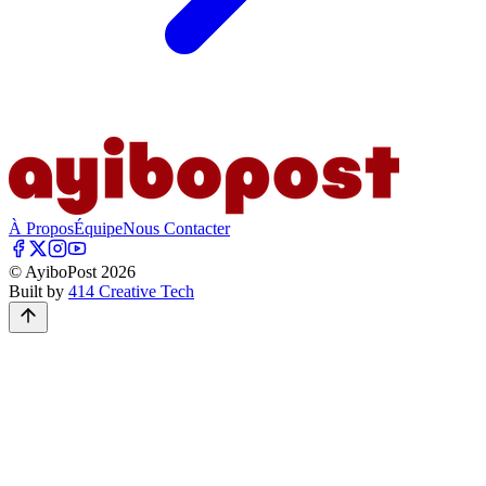
À Propos
Équipe
Nous Contacter
© AyiboPost
2026
Built by
414 Creative Tech