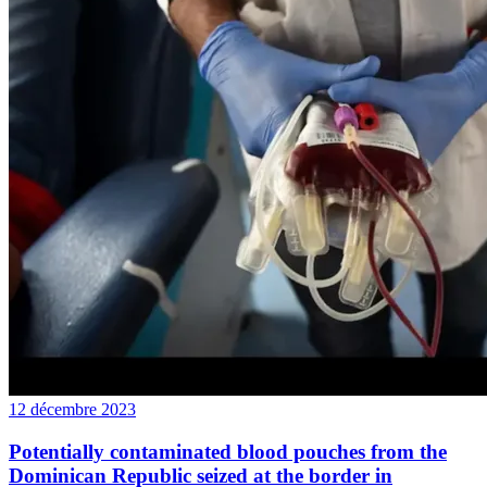
12 décembre 2023
Potentially contaminated blood pouches from the
Dominican Republic seized at the border in