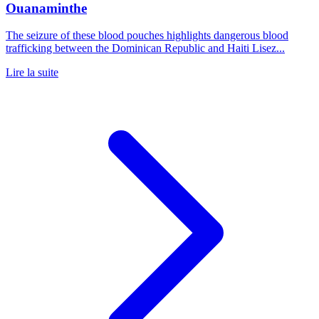
Ouanaminthe
The seizure of these blood pouches highlights dangerous blood
trafficking between the Dominican Republic and Haiti Lisez...
Lire la suite