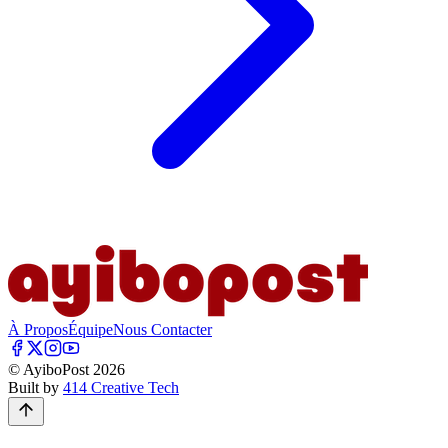
À Propos
Équipe
Nous Contacter
© AyiboPost
2026
Built by
414 Creative Tech