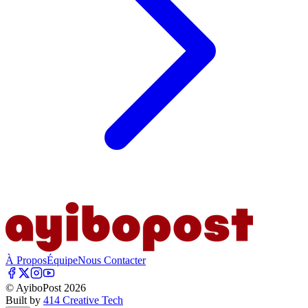
À Propos
Équipe
Nous Contacter
© AyiboPost
2026
Built by
414 Creative Tech