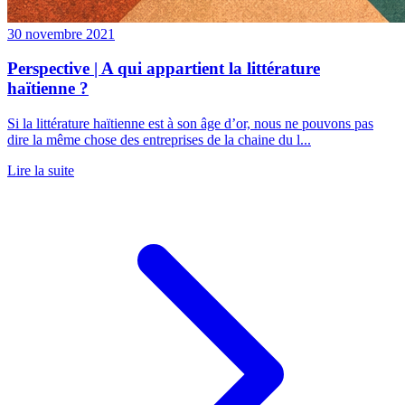
30 novembre 2021
Perspective | A qui appartient la littérature
haïtienne ?
Si la littérature haïtienne est à son âge d’or, nous ne pouvons pas
dire la même chose des entreprises de la chaine du l...
Lire la suite