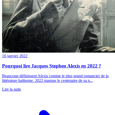
16 janvier 2022
Pourquoi lire Jacques Stephen Alexis en 2022 ?
Beaucoup définissent Alexis comme le plus grand romancier de la
littérature haïtienne. 2022 marque le centenaire de sa n...
Lire la suite