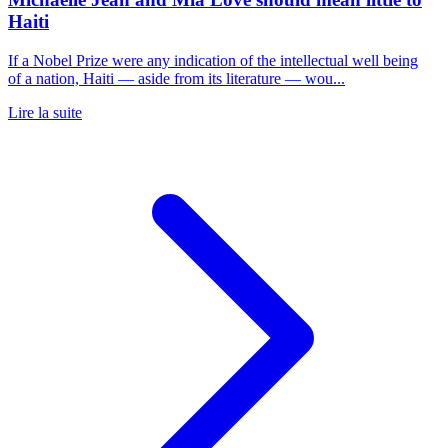
Haiti
If a Nobel Prize were any indication of the intellectual well being
of a nation, Haiti — aside from its literature — wou...
Lire la suite