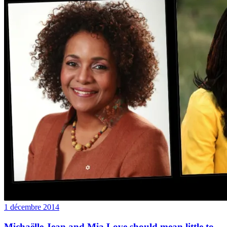
1 décembre 2014
Michaëlle Jean and Mia Love should mean little to