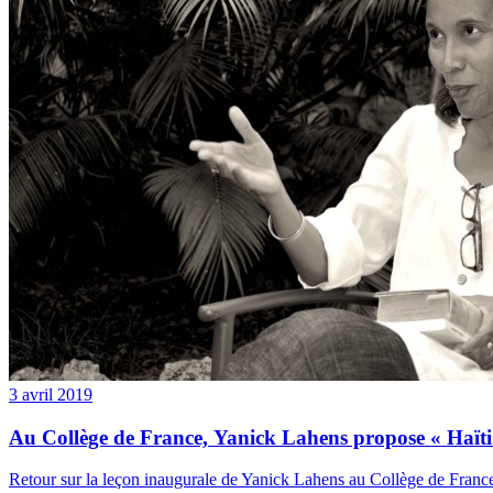
3 avril 2019
Au Collège de France, Yanick Lahens propose « Haïti
Retour sur la leçon inaugurale de Yanick Lahens au Collège de France :