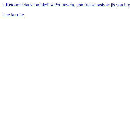
« Retourne dans ton bled! » Pou mwen, yon franse rasis se jis yon iny
Lire la suite