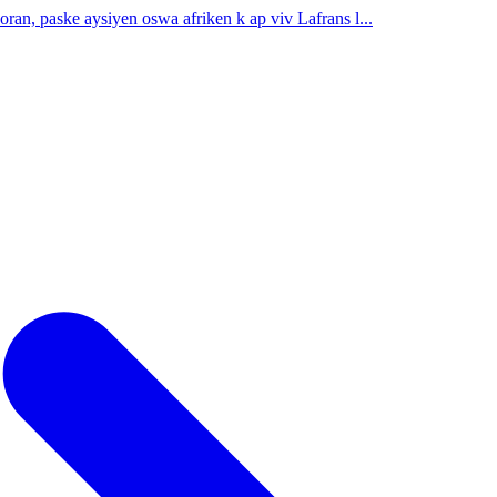
oran, paske aysiyen oswa afriken k ap viv Lafrans l...