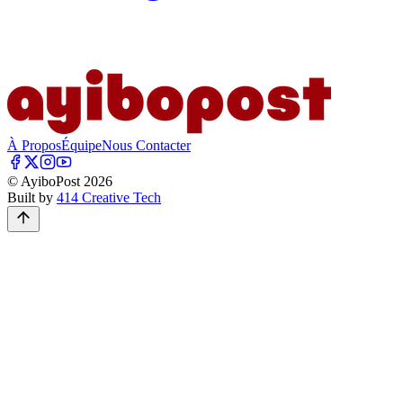
À Propos
Équipe
Nous Contacter
© AyiboPost
2026
Built by
414 Creative Tech