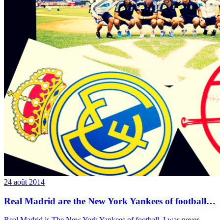
24 août 2014
Real Madrid are the New York Yankees of football…
Real Madrid is The New York Yankees of football. I was never