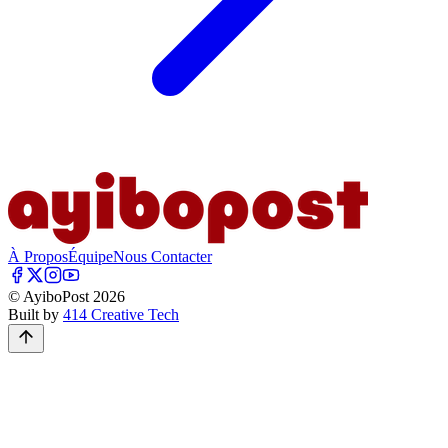
À Propos
Équipe
Nous Contacter
© AyiboPost
2026
Built by
414 Creative Tech