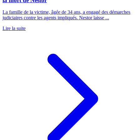
la mort de Nestor
La famille de la victime, âgée de 34 ans, a engagé des démarches
judiciaires contre les agents impliqués. Nestor laisse ...
Lire la suite