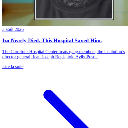
3 août 2026
Izo Nearly Died. This Hospital Saved Him.
The Carrefour Hospital Center treats gang members, the institution’s
director general, Jean Joseph Regis, told AyiboPost...
Lire la suite