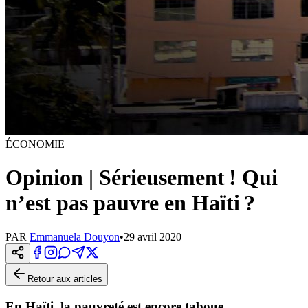
ÉCONOMIE
Opinion | Sérieusement ! Qui
n’est pas pauvre en Haïti ?
PAR
Emmanuela Douyon
•
29 avril 2020
Retour aux articles
En Haïti, la pauvreté est encore taboue