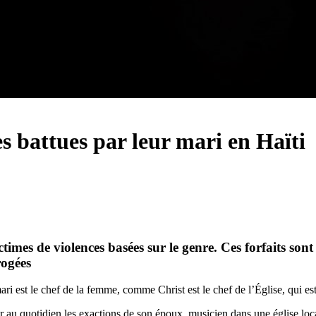
 battues par leur mari en Haïti
ctimes de violences basées sur le genre. Ces forfaits s
rogées
 est le chef de la femme, comme Christ est le chef de l’Église, qui est 
ter au quotidien les exactions de son époux, musicien dans une église loca