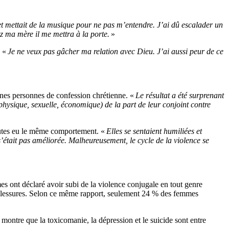
 et mettait de la musique pour ne pas m’entendre. J’ai dû escalader un
ez ma mère il me mettra à la porte.
»
. «
Je ne veux pas gâcher ma relation avec Dieu. J’ai aussi peur de ce
ines personnes de confession chrétienne. «
Le résultat a été surprenant
hysique, sexuelle, économique) de la part de leur conjoint contre
toutes eu le même comportement. «
Elles se sentaient humiliées et
 s’était pas améliorée. Malheureusement, le cycle de la violence se
es ont déclaré avoir subi de la violence conjugale en tout genre
des blessures. Selon ce même rapport, seulement 24 % des femmes
montre que la toxicomanie, la dépression et le suicide sont entre