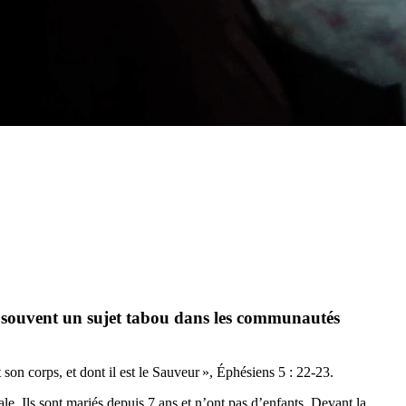
ont souvent un sujet tabou dans les communautés
son corps, et dont il est le Sauveur », Éphésiens 5 : 22-23.
le. Ils sont mariés depuis 7 ans et n’ont pas d’enfants. Devant la