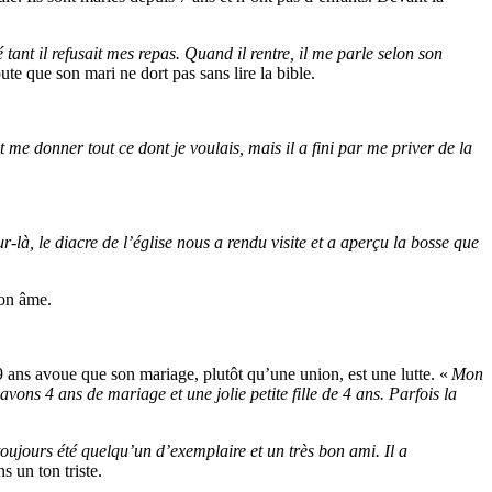
nt il refusait mes repas. Quand il rentre, il me parle selon son
oute que son mari ne dort pas sans lire la bible.
it me donner tout ce dont je voulais, mais il a fini par me priver de la
ur-là, le diacre de l’église nous a rendu visite et a aperçu la bosse que
son âme.
9 ans avoue que son mariage, plutôt qu’une union, est une lutte. «
Mon
vons 4 ans de mariage et une jolie petite fille de 4 ans. Parfois la
oujours été quelqu’un d’exemplaire et un très bon ami. Il a
s un ton triste.