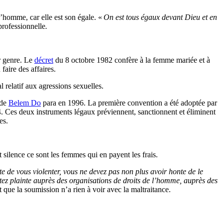
l’homme, car elle est son égale. «
On est tous égaux devant Dieu et en
rofessionnelle
.
r genre. Le
décret
du 8 octobre 1982 confère à la femme mariée et à
aire des affaires.
 relatif aux agressions sexuelles.
 de
Belem Do
para en 1996. La première convention a été adoptée par
. Ces deux instruments légaux préviennent, sanctionnent et éliminent
es.
silence ce sont les femmes qui en payent les frais.
te de vous violenter, vous ne devez pas non plus avoir honte de le
rtez plainte auprès des organisations de droits de l’homme, auprès des
que la soumission n’a rien à voir avec la maltraitance.