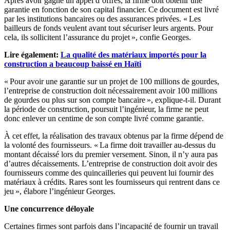
Après avoir gagné un appel d’offres, la firme doit obtenir une
garantie en fonction de son capital financier. Ce document est livré
par les institutions bancaires ou des assurances privées. « Les
bailleurs de fonds veulent avant tout sécuriser leurs argents. Pour
cela, ils sollicitent l’assurance du projet », confie Georges.
Lire également:
La qualité des matériaux importés pour la
construction a beaucoup baissé en Haïti
« Pour avoir une garantie sur un projet de 100 millions de gourdes,
l’entreprise de construction doit nécessairement avoir 100 millions
de gourdes ou plus sur son compte bancaire », explique-t-il. Durant
la période de construction, poursuit l’ingénieur, la firme ne peut
donc enlever un centime de son compte livré comme garantie.
À cet effet, la réalisation des travaux obtenus par la firme dépend de
la volonté des fournisseurs. « La firme doit travailler au-dessus du
montant décaissé lors du premier versement. Sinon, il n’y aura pas
d’autres décaissements. L’entreprise de construction doit avoir des
fournisseurs comme des quincailleries qui peuvent lui fournir des
matériaux à crédits. Rares sont les fournisseurs qui rentrent dans ce
jeu », élabore l’ingénieur Georges.
Une concurrence déloyale
Certaines firmes sont parfois dans l’incapacité de fournir un travail