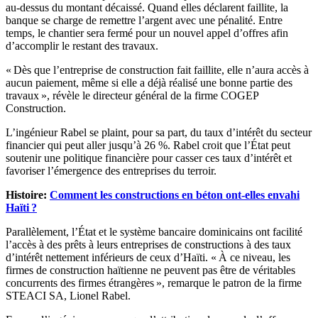
au-dessus du montant décaissé. Quand elles déclarent faillite, la
banque se charge de remettre l’argent avec une pénalité. Entre
temps, le chantier sera fermé pour un nouvel appel d’offres afin
d’accomplir le restant des travaux.
« Dès que l’entreprise de construction fait faillite, elle n’aura accès à
aucun paiement, même si elle a déjà réalisé une bonne partie des
travaux », révèle le directeur général de la firme COGEP
Construction.
L’ingénieur Rabel se plaint, pour sa part, du taux d’intérêt du secteur
financier qui peut aller jusqu’à 26 %. Rabel croit que l’État peut
soutenir une politique financière pour casser ces taux d’intérêt et
favoriser l’émergence des entreprises du terroir.
Histoire:
Comment les constructions en béton ont-elles envahi
Haïti ?
Parallèlement, l’État et le système bancaire dominicains ont facilité
l’accès à des prêts à leurs entreprises de constructions à des taux
d’intérêt nettement inférieurs de ceux d’Haïti. « À ce niveau, les
firmes de construction haïtienne ne peuvent pas être de véritables
concurrents des firmes étrangères », remarque le patron de la firme
STEACI SA, Lionel Rabel.