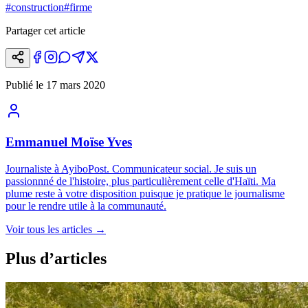
#
construction
#
firme
Partager cet article
Publié le
17 mars 2020
Emmanuel Moïse Yves
Journaliste à AyiboPost. Communicateur social. Je suis un
passionnné de l'histoire, plus particulièrement celle d'Haïti. Ma
plume reste à votre disposition puisque je pratique le journalisme
pour le rendre utile à la communauté.
Voir tous les articles
→
Plus d’articles