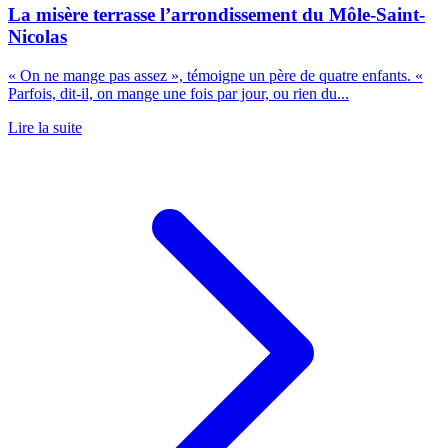
La misère terrasse l’arrondissement du Môle-Saint-
Nicolas
« On ne mange pas assez », témoigne un père de quatre enfants. «
Parfois, dit-il, on mange une fois par jour, ou rien du...
Lire la suite