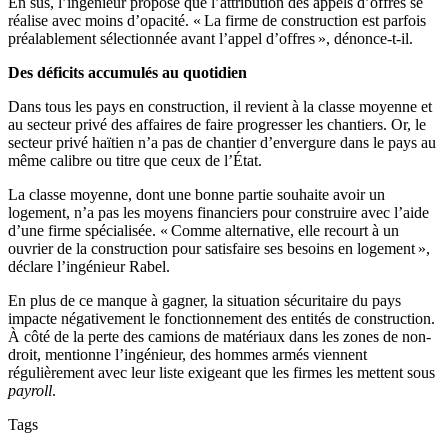
En sus, l’ingénieur propose que l’attribution des appels d’offres se
réalise avec moins d’opacité. « La firme de construction est parfois
préalablement sélectionnée avant l’appel d’offres », dénonce-t-il.
Des déficits accumulés au quotidien
Dans tous les pays en construction, il revient à la classe moyenne et
au secteur privé des affaires de faire progresser les chantiers. Or, le
secteur privé haïtien n’a pas de chantier d’envergure dans le pays au
même calibre ou titre que ceux de l’État.
La classe moyenne, dont une bonne partie souhaite avoir un
logement, n’a pas les moyens financiers pour construire avec l’aide
d’une firme spécialisée. « Comme alternative, elle recourt à un
ouvrier de la construction pour satisfaire ses besoins en logement »,
déclare l’ingénieur Rabel.
En plus de ce manque à gagner, la situation sécuritaire du pays
impacte négativement le fonctionnement des entités de construction.
À côté de la perte des camions de matériaux dans les zones de non-
droit, mentionne l’ingénieur, des hommes armés viennent
régulièrement avec leur liste exigeant que les firmes les mettent sous
payroll
.
Tags