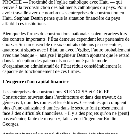
PROCHE — Proximité de l’église catholique avec Haïti — qui
œuvre à la reconstruction des bâtiments catholiques du pays. Pour
avoir travaillé avec de nombreuses entreprises de construction en
Haïti
,
Stephan Destin pense que la situation financière du pays
affaiblit ces institutions.
Bien que les firmes de constructions nationales soient écartées lors
des contrats importants, l’État demeure cependant leur partenaire de
choix. « Sur un ensemble de six contrats obtenus par ces entités,
quatre sont signés avec l’État, un avec l’église, l’autre probablement
avec une banque », analyse l’ingénieur Destin ajoutant que le retard
dans la réception des paiements occasionné par le mode
d’organisation administratif de l’État réduit considérablement la
capacité de fonctionnement de ces firmes.
L’exigence d’un capital financier
Les entreprises de constructions STEACI SA et COGEP
Construction œuvrent dans l’architecture et dans des travaux de
génie civil, dont les routes et les édifices. Ces entités qui comptent
plus d’une quinzaine d’années dans le secteur font présentement
face à des difficultés financières. « Il y a des projets qu’on ne [peut]
pas exécuter, faute de moyen », fait savoir l’ingénieur Émilio
Georges.