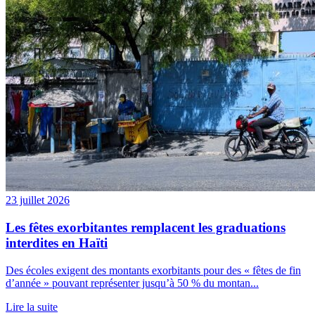
23 juillet 2026
Les fêtes exorbitantes remplacent les graduations
interdites en Haïti
Des écoles exigent des montants exorbitants pour des « fêtes de fin
d’année » pouvant représenter jusqu’à 50 % du montan...
Lire la suite