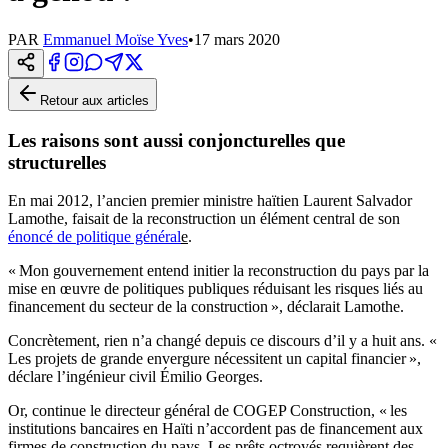
PAR
Emmanuel Moïse Yves
•
17 mars 2020
Retour aux articles
Les raisons sont aussi conjoncturelles que
structurelles
En mai 2012, l’ancien premier ministre haïtien Laurent Salvador
Lamothe, faisait de la reconstruction un élément central de son
énoncé de politique général
e
.
« Mon gouvernement entend initier la reconstruction du pays par la
mise en œuvre de politiques publiques réduisant les risques liés au
financement du secteur de la construction », déclarait Lamothe.
Concrètement, rien n’a changé depuis ce discours d’il y a huit ans. «
Les projets de grande envergure nécessitent un capital financier »,
déclare l’ingénieur civil Émilio Georges.
Or, continue le directeur général de COGEP Construction, « les
institutions bancaires en Haïti n’accordent pas de financement aux
firmes de construction du pays. Les prêts octroyés requièrent des