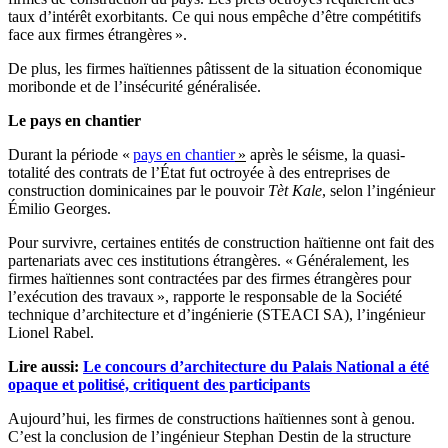
taux d’intérêt exorbitants. Ce qui nous empêche d’être compétitifs
face aux firmes étrangères ».
De plus, les firmes haïtiennes pâtissent de la situation économique
moribonde et de l’insécurité généralisée.
Le pays en chantier
Durant la période «
pays en chantier
»
après le séisme, la quasi-
totalité des contrats de l’État fut octroyée à des entreprises de
construction dominicaines par le pouvoir
Tèt Kale
, selon l’ingénieur
Émilio Georges.
Pour survivre, certaines entités de construction haïtienne ont fait des
partenariats avec ces institutions étrangères. « Généralement, les
firmes haïtiennes sont contractées par des firmes étrangères pour
l’exécution des travaux », rapporte le responsable de la Société
technique d’architecture et d’ingénierie (STEACI SA), l’ingénieur
Lionel Rabel.
Lire aussi:
Le concours d’architecture du Palais National a été
opaque et politisé, critiquent des participants
Aujourd’hui, les firmes de constructions haïtiennes sont à genou.
C’est la conclusion de l’ingénieur Stephan Destin de la structure