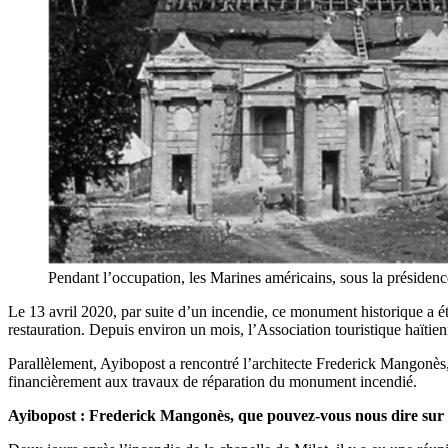
Pendant l’occupation, les Marines américains, sous la présidenc
Le 13 avril 2020, par suite d’un incendie, ce monument historique a été 
restauration. Depuis environ un mois, l’Association touristique haïti
Parallèlement, Ayibopost a rencontré l’architecte Frederick Mangonès,
financièrement aux travaux de réparation du monument incendié.
Ayibopost : Frederick Mangonès, que pouvez-vous nous dire sur l