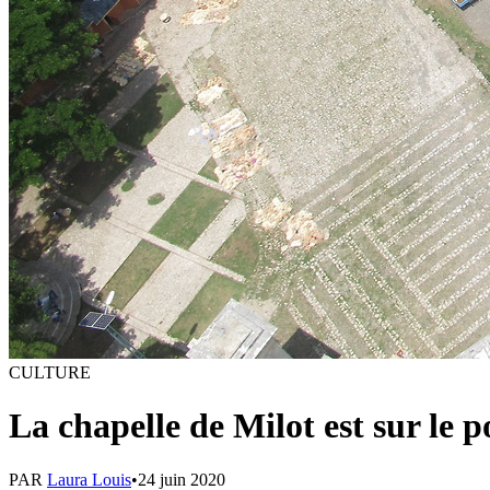
CULTURE
La chapelle de Milot est sur le p
PAR
Laura Louis
•
24 juin 2020