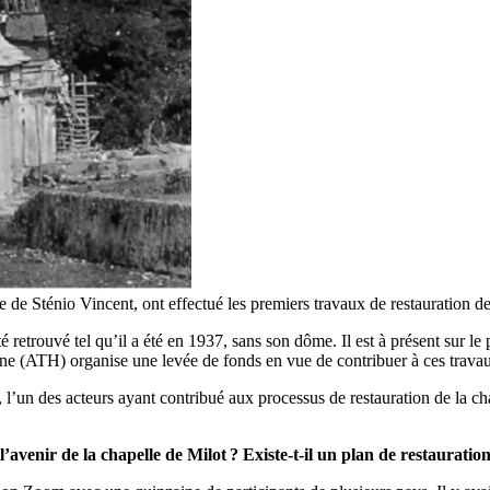
e de Sténio Vincent, ont effectué les premiers travaux de restauration d
retrouvé tel qu’il a été en 1937, sans son dôme. Il est à présent sur le 
enne (ATH) organise une levée de fonds en vue de contribuer à ces trava
 l’un des acteurs ayant contribué aux processus de restauration de la c
’avenir de la chapelle de Milot
? Existe-t-il un plan de restauratio