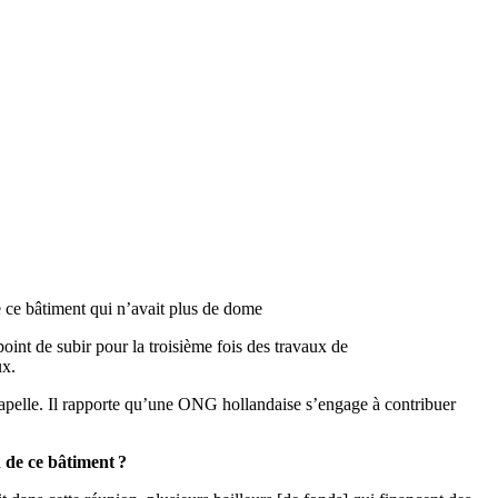
e ce bâtiment qui n’avait plus de dome
point de subir pour la troisième fois des travaux de
ux.
hapelle. Il rapporte qu’une ONG hollandaise s’engage à contribuer
n de ce bâtiment
?