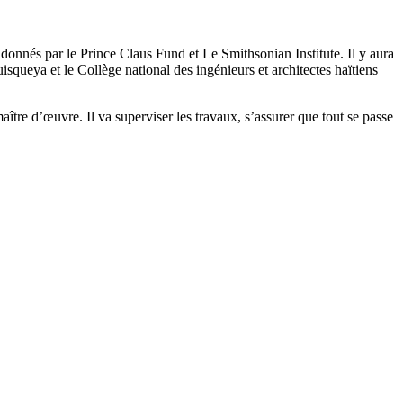
 donnés par le Prince Claus Fund et Le Smithsonian Institute. Il y aura
squeya et le Collège national des ingénieurs et architectes haïtiens
re d’œuvre. Il va superviser les travaux, s’assurer que tout se passe