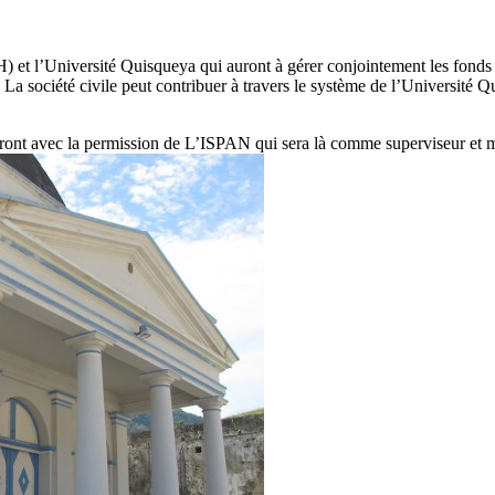
H) et l’Université Quisqueya qui auront à gérer conjointement les fonds
a société civile peut contribuer à travers le système de l’Université Qui
ont avec la permission de L’ISPAN qui sera là comme superviseur et maît