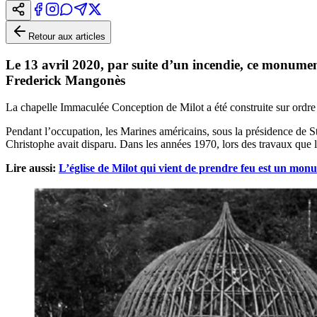
Retour aux articles
Le 13 avril 2020, par suite d’un incendie, ce monument
Frederick Mangonès
La chapelle Immaculée Conception de Milot a été construite sur ordr
Pendant l’occupation, les Marines américains, sous la présidence de St
Christophe avait disparu. Dans les années 1970, lors des travaux que l
Lire aussi:
L’église de Milot qui vient de prendre feu est un mo