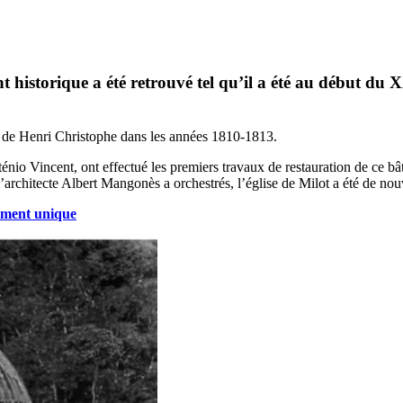
 historique a été retrouvé tel qu’il a été au début du X
e de Henri Christophe dans les années 1810-1813.
énio Vincent, ont effectué les premiers travaux de restauration de ce bât
’architecte Albert Mangonès a orchestrés, l’église de Milot a été de nou
nument unique