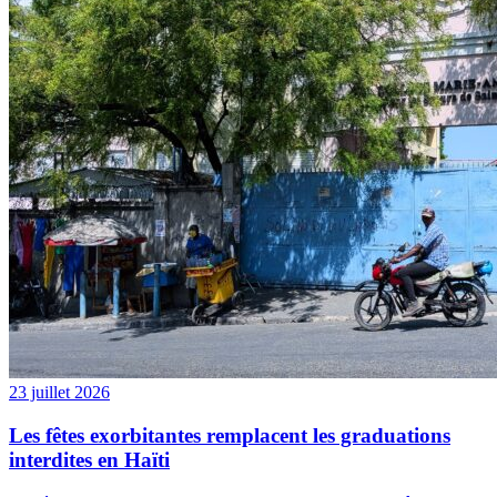
23 juillet 2026
Les fêtes exorbitantes remplacent les graduations
interdites en Haïti