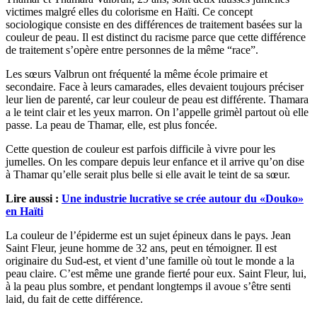
victimes malgré elles du colorisme en Haïti. Ce concept
sociologique consiste en des différences de traitement basées sur la
couleur de peau. Il est distinct du racisme parce que cette différence
de traitement s’opère entre personnes de la même “race”.
Les sœurs Valbrun ont fréquenté la même école primaire et
secondaire. Face à leurs camarades, elles devaient toujours préciser
leur lien de parenté, car leur couleur de peau est différente. Thamara
a le teint clair et les yeux marron. On l’appelle grimèl partout où elle
passe. La peau de Thamar, elle, est plus foncée.
Cette question de couleur est parfois difficile à vivre pour les
jumelles. On les compare depuis leur enfance et il arrive qu’on dise
à Thamar qu’elle serait plus belle si elle avait le teint de sa sœur.
Lire aussi :
Une industrie lucrative se crée autour du «Douko»
en Haïti
La couleur de l’épiderme est un sujet épineux dans le pays. Jean
Saint Fleur, jeune homme de 32 ans, peut en témoigner. Il est
originaire du Sud-est, et vient d’une famille où tout le monde a la
peau claire. C’est même une grande fierté pour eux. Saint Fleur, lui,
à la peau plus sombre, et pendant longtemps il avoue s’être senti
laid, du fait de cette différence.