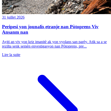
31 juillet 2026
Peripesi yon jounalis etranje nan Pòtoprens Viv
Ansanm nan
Ayiti ap viv yon kriz imanitè ak yon vyolans san parèy. Atik sa a se
rezilta senk semèn envestigasyon nan Pòtoprens, pre...
Lire la suite