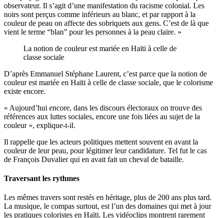
observateur. Il s’agit d’une manifestation du racisme colonial. Les
noirs sont perçus comme inférieurs au blanc, et par rapport à la
couleur de peau on affecte des sobriquets aux gens. C’est de là que
vient le terme “blan” pour les personnes à la peau claire. »
La notion de couleur est mariée en Haïti à celle de
classe sociale
D’après Emmanuel Stéphane Laurent, c’est parce que la notion de
couleur est mariée en Haïti à celle de classe sociale, que le colorisme
existe encore.
« Aujourd’hui encore, dans les discours électoraux on trouve des
références aux luttes sociales, encore une fois liées au sujet de la
couleur », explique-t-il.
Il rappelle que les acteurs politiques mettent souvent en avant la
couleur de leur peau, pour légitimer leur candidature. Tel fut le cas
de François Duvalier qui en avait fait un cheval de bataille.
Traversant les rythmes
Les mêmes travers sont restés en héritage, plus de 200 ans plus tard.
La musique, le compas surtout, est l’un des domaines qui met à jour
les pratiques coloristes en Haïti. Les vidéoclips montrent rarement