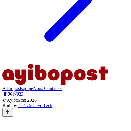
À Propos
Équipe
Nous Contacter
© AyiboPost
2026
Built by
414 Creative Tech