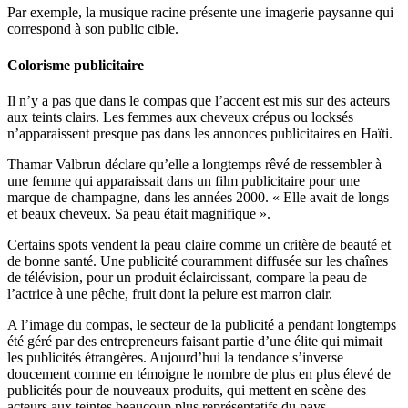
Par exemple, la musique racine présente une imagerie paysanne qui
correspond à son public cible.
Colorisme publicitaire
Il n’y a pas que dans le compas que l’accent est mis sur des acteurs
aux teints clairs. Les femmes aux cheveux crépus ou locksés
n’apparaissent presque pas dans les annonces publicitaires en Haïti.
Thamar Valbrun déclare qu’elle a longtemps rêvé de ressembler à
une femme qui apparaissait dans un film publicitaire pour une
marque de champagne, dans les années 2000. « Elle avait de longs
et beaux cheveux. Sa peau était magnifique ».
Certains spots vendent la peau claire comme un critère de beauté et
de bonne santé. Une publicité couramment diffusée sur les chaînes
de télévision, pour un produit éclaircissant, compare la peau de
l’actrice à une pêche, fruit dont la pelure est marron clair.
A l’image du compas, le secteur de la publicité a pendant longtemps
été géré par des entrepreneurs faisant partie d’une élite qui mimait
les publicités étrangères. Aujourd’hui la tendance s’inverse
doucement comme en témoigne le nombre de plus en plus élevé de
publicités pour de nouveaux produits, qui mettent en scène des
acteurs aux teintes beaucoup plus représentatifs du pays.