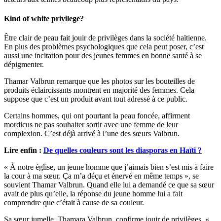
Kind of white privilege?
Être clair de peau fait jouir de privilèges dans la société haïtienne.
En plus des problèmes psychologiques que cela peut poser, c’est
aussi une incitation pour des jeunes femmes en bonne santé à se
dépigmenter.
Thamar Valbrun remarque que les photos sur les bouteilles de
produits éclaircissants montrent en majorité des femmes. Cela
suppose que c’est un produit avant tout adressé à ce public.
Certains hommes, qui ont pourtant la peau foncée, affirment
mordicus ne pas souhaiter sortir avec une femme de leur
complexion. C’est déjà arrivé à l’une des sœurs Valbrun.
Lire enfin :
De quelles couleurs sont les diasporas en Haïti ?
« À notre église, un jeune homme que j’aimais bien s’est mis à faire
la cour à ma sœur. Ça m’a déçu et énervé en même temps », se
souvient Thamar Valbrun. Quand elle lui a demandé ce que sa sœur
avait de plus qu’elle, la réponse du jeune homme lui a fait
comprendre que c’était à cause de sa couleur.
Sa sœur jumelle, Thamara Valbrun, confirme jouir de privilèges. «