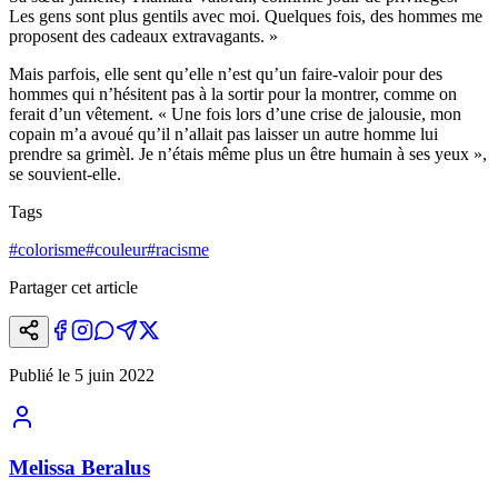
Les gens sont plus gentils avec moi. Quelques fois, des hommes me
proposent des cadeaux extravagants. »
Mais parfois, elle sent qu’elle n’est qu’un faire-valoir pour des
hommes qui n’hésitent pas à la sortir pour la montrer, comme on
ferait d’un vêtement. « Une fois lors d’une crise de jalousie, mon
copain m’a avoué qu’il n’allait pas laisser un autre homme lui
prendre sa grimèl. Je n’étais même plus un être humain à ses yeux »,
se souvient-elle.
Tags
#
colorisme
#
couleur
#
racisme
Partager cet article
Publié le
5 juin 2022
Melissa Beralus