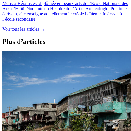
Melissa Béralus est diplômée en beaux-arts de l’École Nationale des
Arts d’Haïti, étudiante en Histoire de l’Art et Archéologie. Peintre et
écrivain, elle enseigne actuellement le créole haïtien et le dessin à
l’école secondaire.
Voir tous les articles
→
Plus d’articles