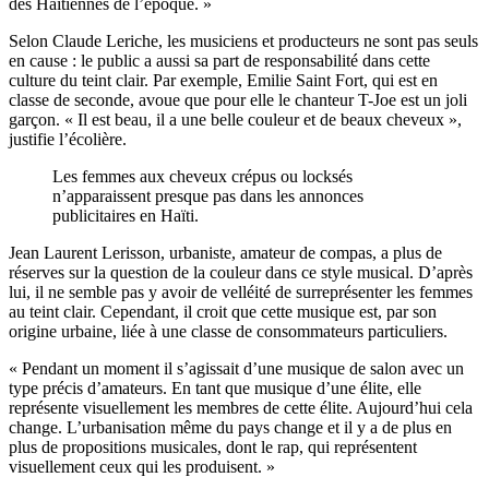
des Haïtiennes de l’époque. »
Selon Claude Leriche, les musiciens et producteurs ne sont pas seuls
en cause : le public a aussi sa part de responsabilité dans cette
culture du teint clair. Par exemple, Emilie Saint Fort, qui est en
classe de seconde, avoue que pour elle le chanteur T-Joe est un joli
garçon. « Il est beau, il a une belle couleur et de beaux cheveux »,
justifie l’écolière.
Les femmes aux cheveux crépus ou locksés
n’apparaissent presque pas dans les annonces
publicitaires en Haïti.
Jean Laurent Lerisson, urbaniste, amateur de compas, a plus de
réserves sur la question de la couleur dans ce style musical. D’après
lui, il ne semble pas y avoir de velléité de surreprésenter les femmes
au teint clair. Cependant, il croit que cette musique est, par son
origine urbaine, liée à une classe de consommateurs particuliers.
« Pendant un moment il s’agissait d’une musique de salon avec un
type précis d’amateurs. En tant que musique d’une élite, elle
représente visuellement les membres de cette élite. Aujourd’hui cela
change. L’urbanisation même du pays change et il y a de plus en
plus de propositions musicales, dont le rap, qui représentent
visuellement ceux qui les produisent. »