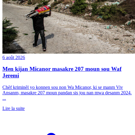
6 août 2026
Men kijan Micanor masakre 207 moun sou Waf
Jeremi
Chèf kriminèl yo konnen sou non Wa Micanor, ki se manm Viv
Ansanm, masakre 207 moun pandan sis jou nan mwa desanm 2024.
...
Lire la suite