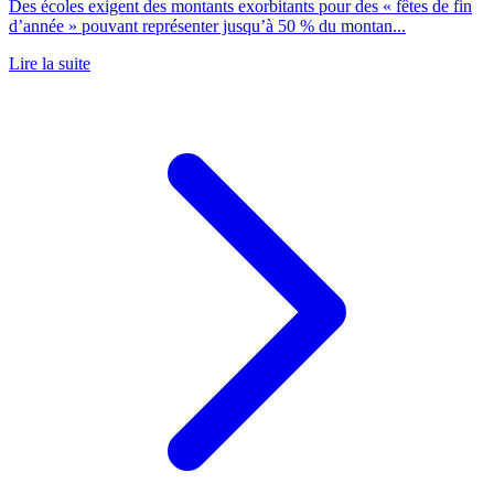
Des écoles exigent des montants exorbitants pour des « fêtes de fin
d’année » pouvant représenter jusqu’à 50 % du montan...
Lire la suite