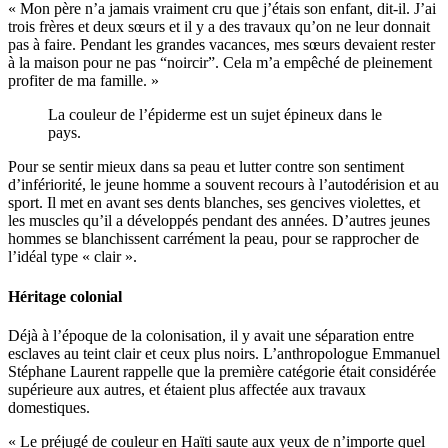
« Mon père n’a jamais vraiment cru que j’étais son enfant, dit-il. J’ai
trois frères et deux sœurs et il y a des travaux qu’on ne leur donnait
pas à faire. Pendant les grandes vacances, mes sœurs devaient rester
à la maison pour ne pas “noircir”. Cela m’a empêché de pleinement
profiter de ma famille. »
La couleur de l’épiderme est un sujet épineux dans le
pays.
Pour se sentir mieux dans sa peau et lutter contre son sentiment
d’infériorité, le jeune homme a souvent recours à l’autodérision et au
sport. Il met en avant ses dents blanches, ses gencives violettes, et
les muscles qu’il a développés pendant des années. D’autres jeunes
hommes se blanchissent carrément la peau, pour se rapprocher de
l’idéal type « clair ».
Héritage colonial
Déjà à l’époque de la colonisation, il y avait une séparation entre
esclaves au teint clair et ceux plus noirs. L’anthropologue Emmanuel
Stéphane Laurent rappelle que la première catégorie était considérée
supérieure aux autres, et étaient plus affectée aux travaux
domestiques.
« Le préjugé de couleur en Haïti saute aux yeux de n’importe quel