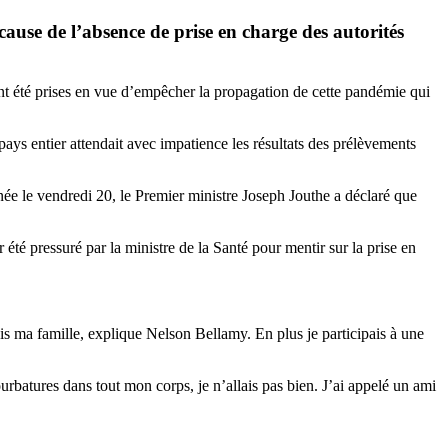
 cause de l’absence de prise en charge des autorités
ont été prises en vue d’empêcher la propagation de cette pandémie qui
pays entier attendait avec impatience les résultats des prélèvements
née le vendredi 20, le Premier ministre Joseph Jouthe a déclaré que
été pressuré par la ministre de la Santé pour mentir sur la prise en
s ma famille, explique Nelson Bellamy. En plus je participais à une
 courbatures dans tout mon corps, je n’allais pas bien. J’ai appelé un ami