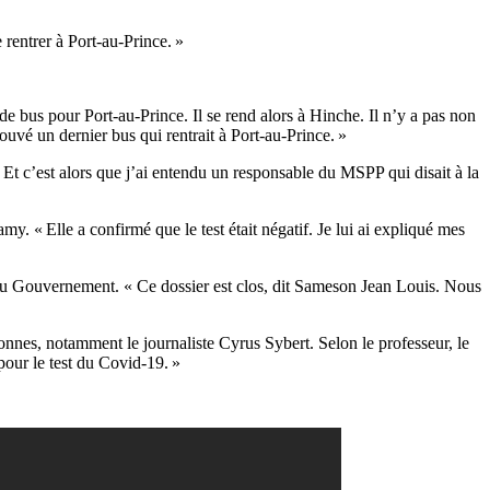
 rentrer à Port-au-Prince. »
 de bus pour Port-au-Prince. Il se rend alors à Hinche. Il n’y a pas non
rouvé un dernier bus qui rentrait à Port-au-Prince. »
. Et c’est alors que j’ai entendu un responsable du MSPP qui disait à la
 « Elle a confirmé que le test était négatif. Je lui ai expliqué mes
e du Gouvernement. « Ce dossier est clos, dit Sameson Jean Louis. Nous
sonnes, notamment le journaliste Cyrus Sybert. Selon le professeur, le
 pour le test du Covid-19. »