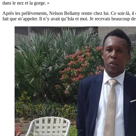
dans le nez et la gorge. »
Après les prélèvements, Nelson Bellamy rentre chez lui. Ce soir-là, il
fait que m’appeler. Il n’y avait qu’Isla et moi. Je recevais beaucoup d