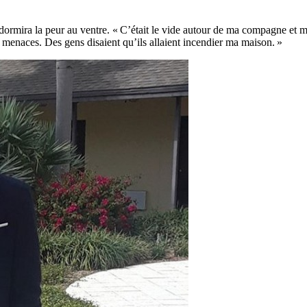
 dormira la peur au ventre. « C’était le vide autour de ma compagne et m
e menaces. Des gens disaient qu’ils allaient incendier ma maison. »