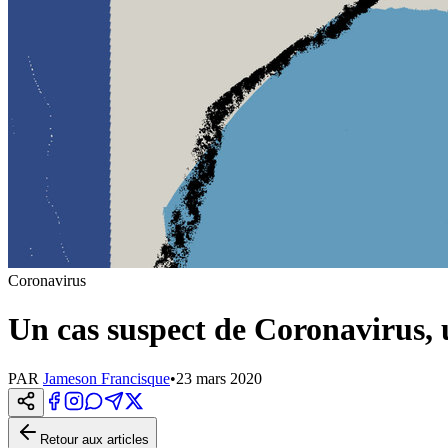
Coronavirus
Un cas suspect de Coronavirus, u
PAR
Jameson Francisque
•
23 mars 2020
Retour aux articles