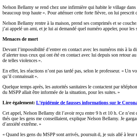
Nelson Bellamy se rend chez une infirmière qui habite le village dans le
beaucoup trop haute ». Pour atténuer cette forte fièvre, on lui prescri
Nelson Bellamy rentre à la maison, prend ses comprimés et se couche. 
j’ai appelé un ami, et je lui ai demandé quel numéro appeler, pour les
Menaces de mort
Devant l’impossibilité d’entrer en contact avec les numéros mis à la d
d’alerter tous ceux qui ont été en contact avec lui depuis son retour au 
de telles violences ».
En effet, les réactions n’ont pas tardé pas, selon le professeur. « Un
qu’il connaissait ».
Quelque temps après, les autorités sanitaires le contactent par téléphon
du MSPP allait être informée de la situation, pour les suites. »
Lire également:
L’épidémie de fausses informations sur le Coron
Cet appel, Nelson Bellamy dit l’avoir reçu entre 9 h et 10 h. Ce n’est q
thés que les gens me conseillaient, explique Nelson Bellamy. Je gargar
d’anxiété extrême. »
« Quand les gens du MSPP sont arrivés, poursuit-il, je suis allé à leur