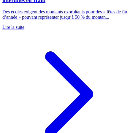
interdites en Haïti
Des écoles exigent des montants exorbitants pour des « fêtes de fin
d’année » pouvant représenter jusqu’à 50 % du montan...
Lire la suite