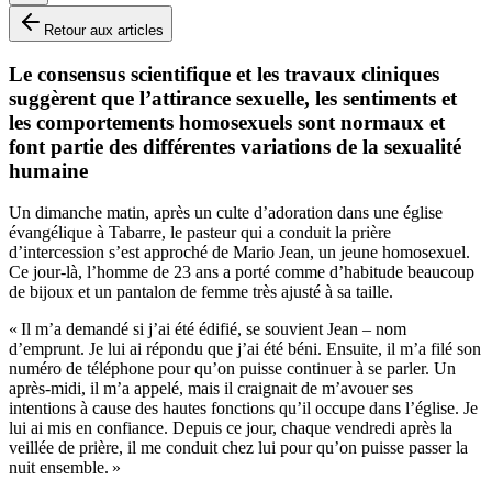
Retour aux articles
Le consensus scientifique et les travaux cliniques
suggèrent que l’attirance sexuelle, les sentiments et
les comportements homosexuels sont normaux et
font partie des différentes variations de la sexualité
humaine
Un dimanche matin, après un culte d’adoration dans une église
évangélique à Tabarre, le pasteur qui a conduit la prière
d’intercession s’est approché de Mario Jean, un jeune homosexuel.
Ce jour-là, l’homme de 23 ans a porté comme d’habitude beaucoup
de bijoux et un pantalon de femme très ajusté à sa taille.
« Il m’a demandé si j’ai été édifié, se souvient Jean – nom
d’emprunt. Je lui ai répondu que j’ai été béni. Ensuite, il m’a filé son
numéro de téléphone pour qu’on puisse continuer à se parler. Un
après-midi, il m’a appelé, mais il craignait de m’avouer ses
intentions à cause des hautes fonctions qu’il occupe dans l’église. Je
lui ai mis en confiance. Depuis ce jour, chaque vendredi après la
veillée de prière, il me conduit chez lui pour qu’on puisse passer la
nuit ensemble. »