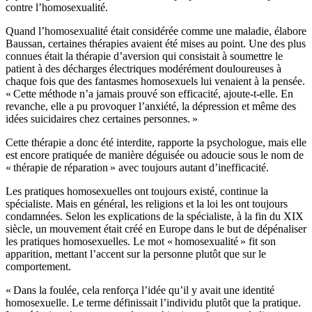
contre l’homosexualité.
Quand l’homosexualité était considérée comme une maladie, élabore
Baussan, certaines thérapies avaient été mises au point. Une des plus
connues était la thérapie d’aversion qui consistait à soumettre le
patient à des décharges électriques modérément douloureuses à
chaque fois que des fantasmes homosexuels lui venaient à la pensée.
« Cette méthode n’a jamais prouvé son efficacité, ajoute-t-elle. En
revanche, elle a pu provoquer l’anxiété, la dépression et même des
idées suicidaires chez certaines personnes. »
Cette thérapie a donc été interdite, rapporte la psychologue, mais elle
est encore pratiquée de manière déguisée ou adoucie sous le nom de
« thérapie de réparation » avec toujours autant d’inefficacité.
Les pratiques homosexuelles ont toujours existé, continue la
spécialiste. Mais en général, les religions et la loi les ont toujours
condamnées. Selon les explications de la spécialiste, à la fin du XIX
siècle, un mouvement était créé en Europe dans le but de dépénaliser
les pratiques homosexuelles. Le mot « homosexualité » fit son
apparition, mettant l’accent sur la personne plutôt que sur le
comportement.
« Dans la foulée, cela renforça l’idée qu’il y avait une identité
homosexuelle. Le terme définissait l’individu plutôt que la pratique.