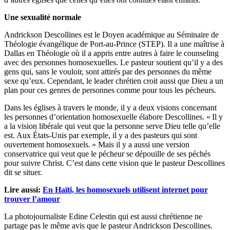
Une sexualité normale
Andrickson Descollines est le Doyen académique au Séminaire de
Théologie évangélique de Port-au-Prince (STEP). Il a une maîtrise à
Dallas en Théologie où il a appris entre autres à faire le counseling
avec des personnes homosexuelles. Le pasteur soutient qu’il y a des
gens qui, sans le vouloir, sont attirés par des personnes du même
sexe qu’eux. Cependant, le leader chrétien croit aussi que Dieu a un
plan pour ces genres de personnes comme pour tous les pécheurs.
Dans les églises à travers le monde, il y a deux visions concernant
les personnes d’orientation homosexuelle élabore Descollines. « Il y
a la vision libérale qui veut que la personne serve Dieu telle qu’elle
est. Aux États-Unis par exemple, il y a des pasteurs qui sont
ouvertement homosexuels. » Mais il y a aussi une version
conservatrice qui veut que le pécheur se dépouille de ses péchés
pour suivre Christ. C’est dans cette vision que le pasteur Descollines
dit se situer.
Lire aussi:
En Haïti, les homosexuels utilisent internet pour
trouver l’amour
La photojournaliste Edine Celestin qui est aussi chrétienne ne
partage pas le même avis que le pasteur Andrickson Descollines.