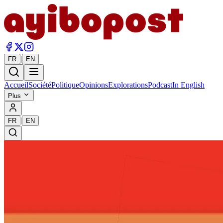
|
FR
EN
Accueil
Société
Politique
Opinions
Explorations
Podcast
In English
Plus
|
FR
EN