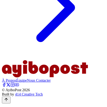
À Propos
Équipe
Nous Contacter
© AyiboPost
2026
Built by
414 Creative Tech