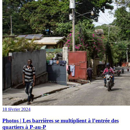
18 février 2024
Photos | Les barrières se multiplient à l’entrée des
quartiers à P-au-P