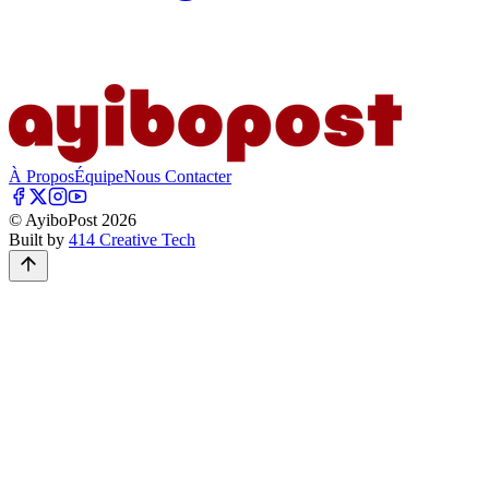
À Propos
Équipe
Nous Contacter
© AyiboPost
2026
Built by
414 Creative Tech