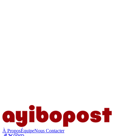
À Propos
Équipe
Nous Contacter