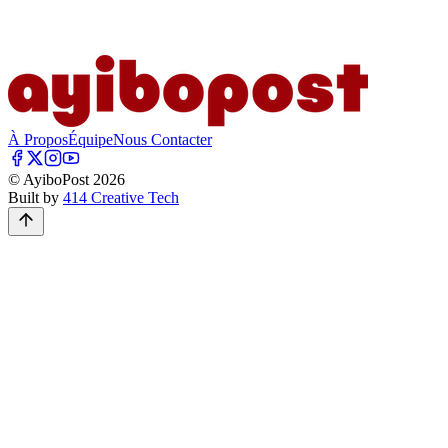
À Propos
Équipe
Nous Contacter
© AyiboPost
2026
Built by
414 Creative Tech