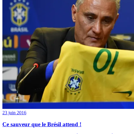
23 juin 2016
Ce sauveur que le Brésil attend !