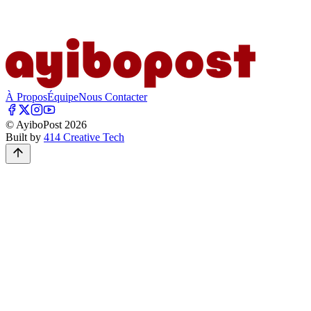
À Propos
Équipe
Nous Contacter
© AyiboPost
2026
Built by
414 Creative Tech