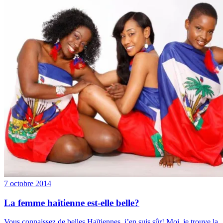
7 octobre 2014
La femme haïtienne est-elle belle?
Vous connaissez de belles Haïtiennes, j’en suis sûr! Moi, je trouve la