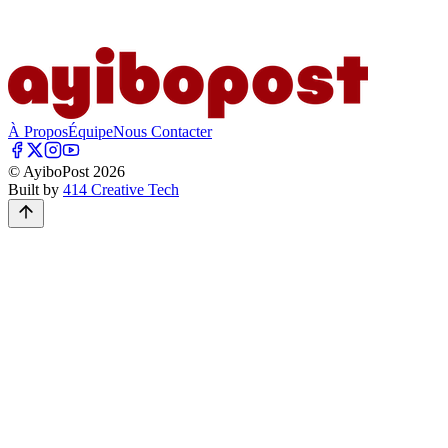
À Propos
Équipe
Nous Contacter
© AyiboPost
2026
Built by
414 Creative Tech