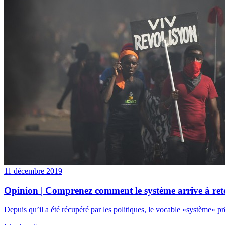
11 décembre 2019
Opinion | Comprenez comment le système arrive à rete
Depuis qu’il a été récupéré par les politiques, le vocable «système» pr