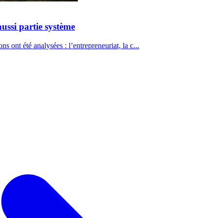
aussi partie système
ns ont été analysées : l’entrepreneuriat, la c...