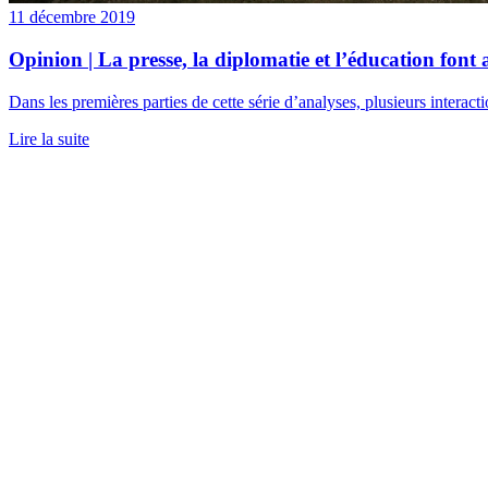
11 décembre 2019
Opinion | La presse, la diplomatie et l’éducation font 
Dans les premières parties de cette série d’analyses, plusieurs interactio
Lire la suite