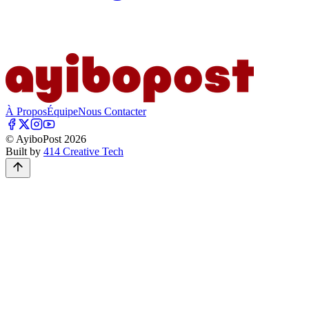
À Propos
Équipe
Nous Contacter
© AyiboPost
2026
Built by
414 Creative Tech