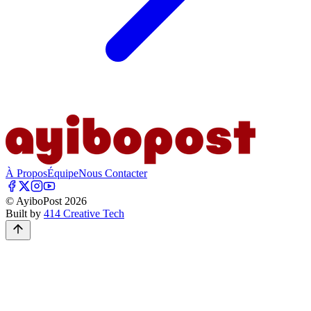
À Propos
Équipe
Nous Contacter
© AyiboPost
2026
Built by
414 Creative Tech