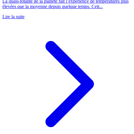
La quasi-totalité de la planète fait l’expérience de températures plus
élevées que la moyenne depuis quelque temps. Cett...
Lire la suite