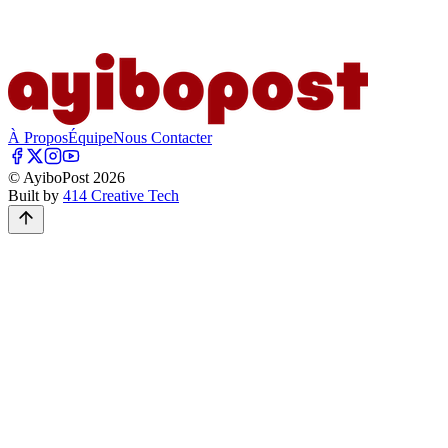
À Propos
Équipe
Nous Contacter
© AyiboPost
2026
Built by
414 Creative Tech