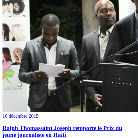
16 décembre 2015
Ralph Thomassaint Joseph remporte le Prix du
jeune journaliste en Haiti