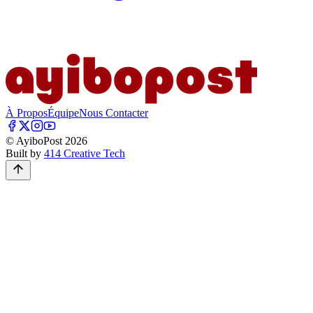
À Propos
Équipe
Nous Contacter
© AyiboPost
2026
Built by
414 Creative Tech