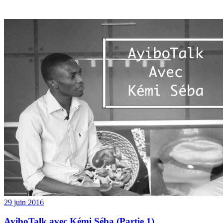
29 juin 2016
AyiboTalk avec Kémi Séba (Partie 1)