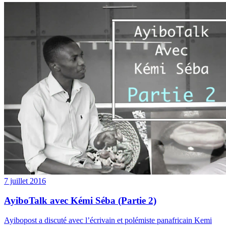
7 juillet 2016
AyiboTalk avec Kémi Séba (Partie 2)
Ayibopost a discuté avec l’écrivain et polémiste panafricain Kemi