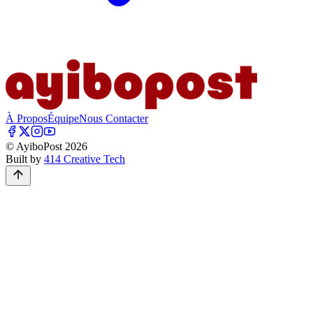
À Propos
Équipe
Nous Contacter
© AyiboPost
2026
Built by
414 Creative Tech