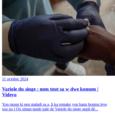
11 octobre 2024
Variole du singe : men tout sa w dwe konnen |
Videyo
Yon moun ki gen maladi sa a, li ka remake yon bann bouton leve
sou po l Ou siman tande pale de Variole du singe anpil dè...