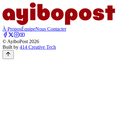
À Propos
Équipe
Nous Contacter
© AyiboPost
2026
Built by
414 Creative Tech