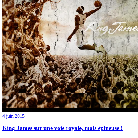
4 juin 2015
King James sur une voie royale, mais épineuse !