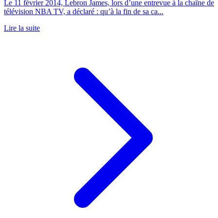
Le 11 février 2014, Lebron James, lors d’une entrevue à la chaîne de
télévision NBA TV, a déclaré : qu’à la fin de sa ca...
Lire la suite