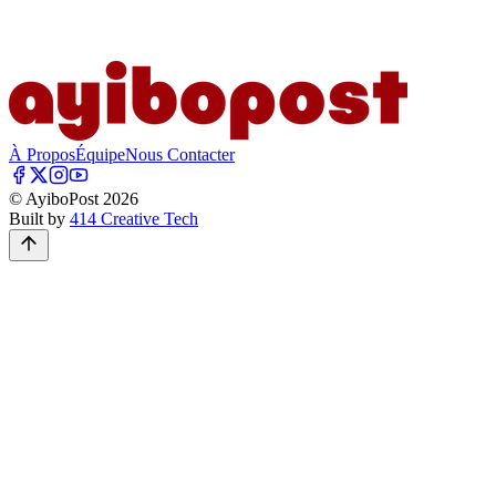
À Propos
Équipe
Nous Contacter
© AyiboPost
2026
Built by
414 Creative Tech