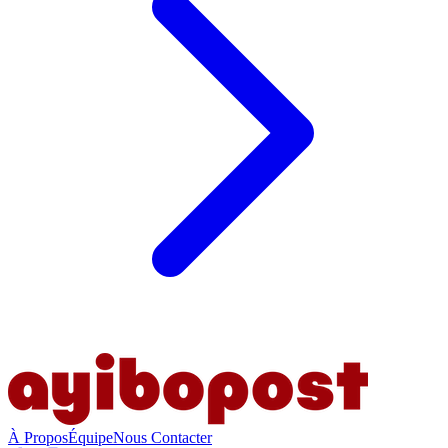
À Propos
Équipe
Nous Contacter