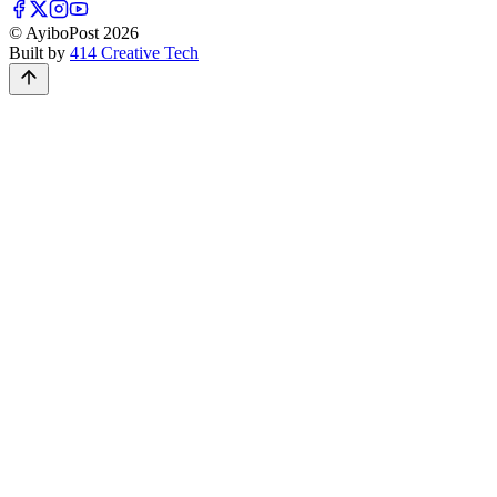
© AyiboPost
2026
Built by
414 Creative Tech