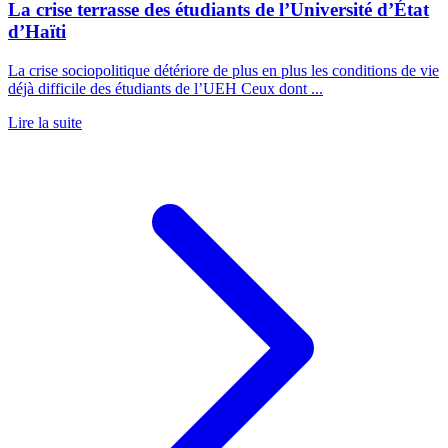
La crise terrasse des étudiants de l’Université d’État
d’Haïti
La crise sociopolitique détériore de plus en plus les conditions de vie
déjà difficile des étudiants de l’UEH Ceux dont ...
Lire la suite