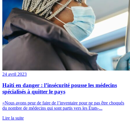
24 avril 2023
Haïti en danger : l’insécurité pousse les médecins
spécialisés à quitter le pays
«Nous avons peur de faire de l’inventaire pour ne pas être choqués
du nombre de médecins qui sont partis vers les États-...
Lire la suite