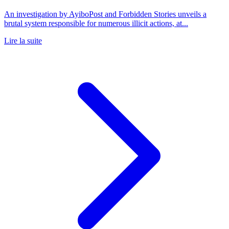
An investigation by AyiboPost and Forbidden Stories unveils a
brutal system responsible for numerous illicit actions, at...
Lire la suite