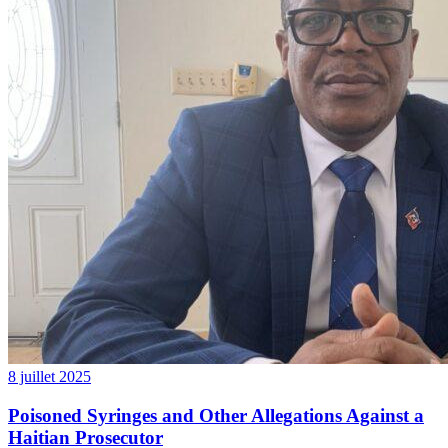
8 juillet 2025
Poisoned Syringes and Other Allegations Against a
Haitian Prosecutor