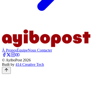
À Propos
Équipe
Nous Contacter
© AyiboPost
2026
Built by
414 Creative Tech