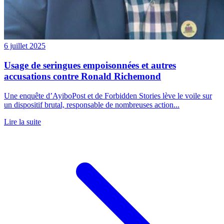
6 juillet 2025
Usage de seringues empoisonnées et autres
accusations contre Ronald Richemond
Une enquête d’AyiboPost et de Forbidden Stories lève le voile sur
un dispositif brutal, responsable de nombreuses action...
Lire la suite