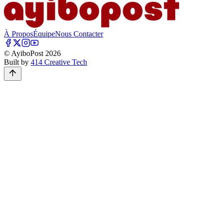
À Propos
Équipe
Nous Contacter
© AyiboPost
2026
Built by
414 Creative Tech