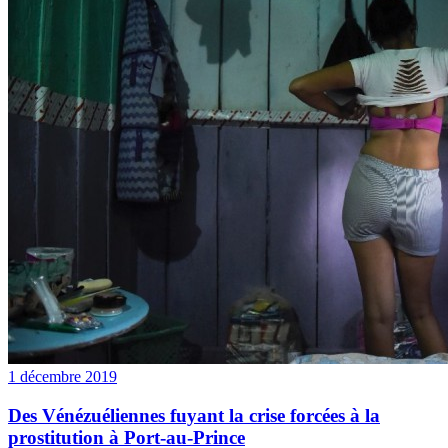
1 décembre 2019
Des Vénézuéliennes fuyant la crise forcées à la
prostitution à Port-au-Prince