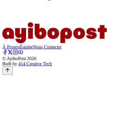
À Propos
Équipe
Nous Contacter
© AyiboPost
2026
Built by
414 Creative Tech