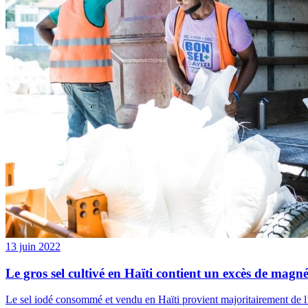
13 juin 2022
Le gros sel cultivé en Haïti contient un excès de magné
Le sel iodé consommé et vendu en Haïti provient majoritairement de l