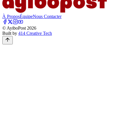
À Propos
Équipe
Nous Contacter
© AyiboPost
2026
Built by
414 Creative Tech