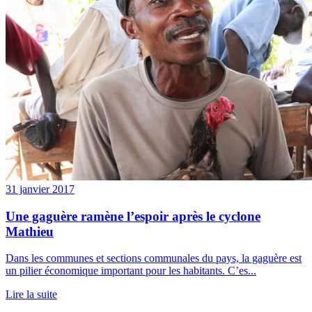
31 janvier 2017
Une gaguère ramène l’espoir après le cyclone
Mathieu
Dans les communes et sections communales du pays, la gaguère est
un pilier économique important pour les habitants. C’es...
Lire la suite